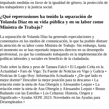
impulsado medidas en favor de la igualdad de género, la protección de
los trabajadores y la justicia social.
¿Qué repercusiones ha tenido la separación de
Yolanda Díaz en su vida pública y en su labor como
Ministra de Trabajo?
La separación de Yolanda Díaz ha generado especulaciones y
comentarios en los medios de comunicación, lo que ha podido distraer
la atención de su labor como Ministra de Trabajo. Sin embargo, hasta
el momento no se han reportado impactos directos en su desempeño
profesional, ya que ha continuado trabajando en la implementación de
políticas laborales y sociales en beneficio de la ciudadanía.
Todo sobre la dieta y peso de Tamara Falcó
•
El Legado Celta en la
Actualidad
•
Faro de Vigo: Tu Fuente de Noticias en Vigo y Galicia
•
Noticias de Lugo Hoy: Información Actualizada
•
¿De qué lado es
mejor dormir? Descubre la mejor posición para tu descanso
•
La
relación entre la nieta de Ana Obregón y Alessandro Lequio
•
La
relación entre la nieta de Ana Obregón y Alessandro Lequio
•
Bruno
Bailando con las Estrellas
•
Los Celtarras: Historia, Origen y
Significado
•
Ayudas SEPE 2023: Novedades en las Ayudas para
Desempleados
•