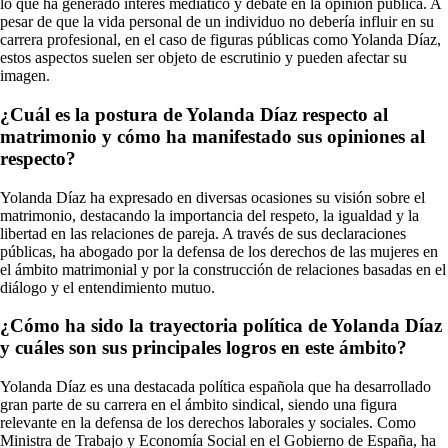
lo que ha generado interés mediático y debate en la opinión pública. A
pesar de que la vida personal de un individuo no debería influir en su
carrera profesional, en el caso de figuras públicas como Yolanda Díaz,
estos aspectos suelen ser objeto de escrutinio y pueden afectar su
imagen.
¿Cuál es la postura de Yolanda Díaz respecto al
matrimonio y cómo ha manifestado sus opiniones al
respecto?
Yolanda Díaz ha expresado en diversas ocasiones su visión sobre el
matrimonio, destacando la importancia del respeto, la igualdad y la
libertad en las relaciones de pareja. A través de sus declaraciones
públicas, ha abogado por la defensa de los derechos de las mujeres en
el ámbito matrimonial y por la construcción de relaciones basadas en el
diálogo y el entendimiento mutuo.
¿Cómo ha sido la trayectoria política de Yolanda Díaz
y cuáles son sus principales logros en este ámbito?
Yolanda Díaz es una destacada política española que ha desarrollado
gran parte de su carrera en el ámbito sindical, siendo una figura
relevante en la defensa de los derechos laborales y sociales. Como
Ministra de Trabajo y Economía Social en el Gobierno de España, ha