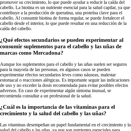
promover su crecimiento, lo que puede ayudar a reducir la caída del
cabello. La biotina es un nutriente esencial para la salud capilar, ya que
contribuye a la producción de queratina, una proteína clave para el
cabello. Al consumir biotina de forma regular, se puede fortalecer el
cabello desde el interior, lo que puede resultar en una reducción de la
caída del cabello.
¿Qué efectos secundarios se pueden experimentar al
consumir suplementos para el cabello y las uñas de
marcas como Mercadona?
Aunque los suplementos para el cabello y las uñas suelen ser seguros
para la mayoría de las personas, en algunos casos se pueden
experimentar efectos secundarios leves como náuseas, malestar
estomacal o reacciones alérgicas. Es importante seguir las indicaciones
de uso y no exceder la dosis recomendada para evitar posibles efectos
adversos. En caso de experimentar algún síntoma inusual, se
recomienda consultar a un profesional de la salud.
¿Cuál es la importancia de las vitaminas para el
crecimiento y la salud del cabello y las uñas?
Las vitaminas desempeñan un papel fundamental en el crecimiento y la
salud del cabello y las uñas, ya que son nutrientes esenciales para