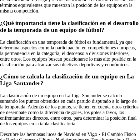
términos equivalentes que muestran la posición de los equipos en la
misma competición.
¿Qué importancia tiene la clasificación en el desarrollo
de la temporada de un equipo de fútbol?
La clasificación en una temporada de fútbol es fundamental, ya que
determina aspectos como la participación en competiciones europeas,
la permanencia en la categoría, el descenso a divisiones inferiores,
entre otros. Los equipos buscan posicionarse lo más alto posible en la
clasificación para alcanzar sus objetivos deportivos y económicos.
¿Cómo se calcula la clasificación de un equipo en La
Liga Santander?
La clasificación de un equipo en La Liga Santander se calcula
sumando los puntos obtenidos en cada partido disputado a lo largo de
la temporada. Además de los puntos, se tienen en cuenta otros criterios
de desempate como la diferencia de goles, los goles a favor, los
enfrentamientos directos, entre otros, para determinar la posición final
de los equipos en la tabla clasificatoria.
Descubre las hermosas luces de Navidad en Vigo
•
El Cambio Físico
de Rocío Carrasco: Últimas Noticias sobre su Transformación
•
Risto