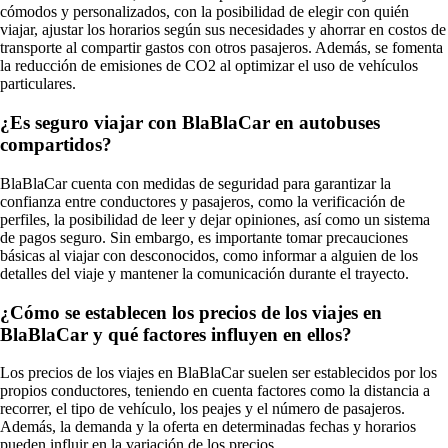
cómodos y personalizados, con la posibilidad de elegir con quién
viajar, ajustar los horarios según sus necesidades y ahorrar en costos de
transporte al compartir gastos con otros pasajeros. Además, se fomenta
la reducción de emisiones de CO2 al optimizar el uso de vehículos
particulares.
¿Es seguro viajar con BlaBlaCar en autobuses
compartidos?
BlaBlaCar cuenta con medidas de seguridad para garantizar la
confianza entre conductores y pasajeros, como la verificación de
perfiles, la posibilidad de leer y dejar opiniones, así como un sistema
de pagos seguro. Sin embargo, es importante tomar precauciones
básicas al viajar con desconocidos, como informar a alguien de los
detalles del viaje y mantener la comunicación durante el trayecto.
¿Cómo se establecen los precios de los viajes en
BlaBlaCar y qué factores influyen en ellos?
Los precios de los viajes en BlaBlaCar suelen ser establecidos por los
propios conductores, teniendo en cuenta factores como la distancia a
recorrer, el tipo de vehículo, los peajes y el número de pasajeros.
Además, la demanda y la oferta en determinadas fechas y horarios
pueden influir en la variación de los precios.