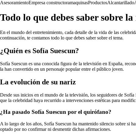
Asesoramiento
Empresa constructora
maquinas
Productos
Alcantarillado
Todo lo que debes saber sobre la
En el mundo del entretenimiento, cada detalle de la vida de las celebri
continuación, te contamos todo lo que debes saber sobre el tema.
¿Quién es Sofía Suescun?
Sofía Suescun es una conocida figura de la televisión en España, recono
la han convertido en un personaje popular entre el público joven.
La evolución de su nariz
Desde sus inicios en el mundo de la televisión, los seguidores de Sofía
que la celebridad haya recurrido a intervenciones estéticas para modific
¿Ha pasado Sofía Suescun por el quirófano?
A lo largo de los años, Sofía Suescun ha mantenido silencio sobre si ha 
optado por no confirmar ni desmentir dichas afirmaciones.