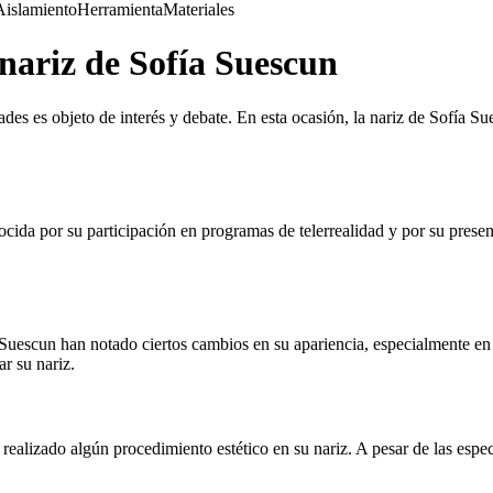
Aislamiento
Herramienta
Materiales
 nariz de Sofía Suescun
dades es objeto de interés y debate. En esta ocasión, la nariz de Sofía 
cida por su participación en programas de telerrealidad y por su presenc
 Suescun han notado ciertos cambios en su apariencia, especialmente en 
ar su nariz.
realizado algún procedimiento estético en su nariz. A pesar de las espec