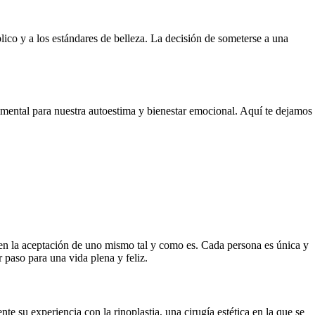
ico y a los estándares de belleza. La decisión de someterse a una
amental para nuestra autoestima y bienestar emocional. Aquí te dejamos
a en la aceptación de uno mismo tal y como es. Cada persona es única y
 paso para una vida plena y feliz.
 su experiencia con la rinoplastia, una cirugía estética en la que se