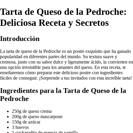
Tarta de Queso de la Pedroche:
Deliciosa Receta y Secretos
Introducción
La tarta de queso de la Pedroche es un postre exquisito que ha ganado
popularidad en diferentes partes del mundo. Su textura suave y
cremosa, junto con su sabor dulce y ligeramente ácido, la convierten en
una opción irresistible para los amantes del queso. En esta receta, te
enseñaremos cómo preparar este delicioso postre con ingredientes
fáciles de conseguir. ¡Sorprende a tus invitados con esta increíble tarta!
Ingredientes para la Tarta de Queso de la
Pedroche
250g de queso crema
200g de queso mascarpone
150g de azúcar
3 huevos
1 cucharadita de esencia de vainilla