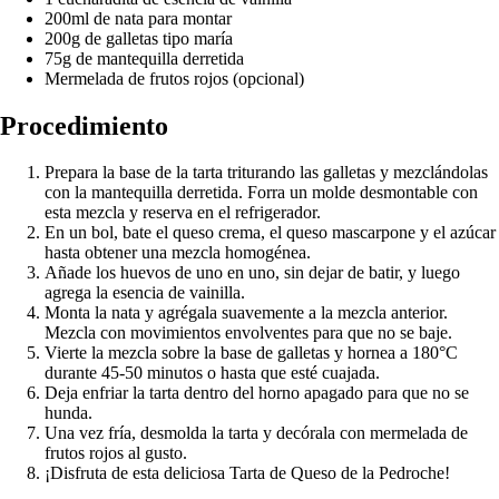
200ml de nata para montar
200g de galletas tipo maría
75g de mantequilla derretida
Mermelada de frutos rojos (opcional)
Procedimiento
Prepara la base de la tarta triturando las galletas y mezclándolas
con la mantequilla derretida. Forra un molde desmontable con
esta mezcla y reserva en el refrigerador.
En un bol, bate el queso crema, el queso mascarpone y el azúcar
hasta obtener una mezcla homogénea.
Añade los huevos de uno en uno, sin dejar de batir, y luego
agrega la esencia de vainilla.
Monta la nata y agrégala suavemente a la mezcla anterior.
Mezcla con movimientos envolventes para que no se baje.
Vierte la mezcla sobre la base de galletas y hornea a 180°C
durante 45-50 minutos o hasta que esté cuajada.
Deja enfriar la tarta dentro del horno apagado para que no se
hunda.
Una vez fría, desmolda la tarta y decórala con mermelada de
frutos rojos al gusto.
¡Disfruta de esta deliciosa Tarta de Queso de la Pedroche!