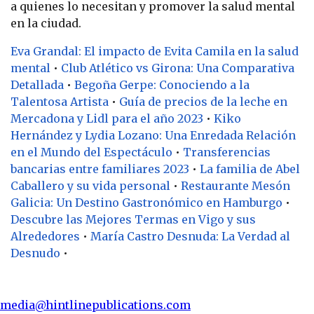
a quienes lo necesitan y promover la salud mental
en la ciudad.
Eva Grandal: El impacto de Evita Camila en la salud
mental
•
Club Atlético vs Girona: Una Comparativa
Detallada
•
Begoña Gerpe: Conociendo a la
Talentosa Artista
•
Guía de precios de la leche en
Mercadona y Lidl para el año 2023
•
Kiko
Hernández y Lydia Lozano: Una Enredada Relación
en el Mundo del Espectáculo
•
Transferencias
bancarias entre familiares 2023
•
La familia de Abel
Caballero y su vida personal
•
Restaurante Mesón
Galicia: Un Destino Gastronómico en Hamburgo
•
Descubre las Mejores Termas en Vigo y sus
Alrededores
•
María Castro Desnuda: La Verdad al
Desnudo
•
media@hintlinepublications.com