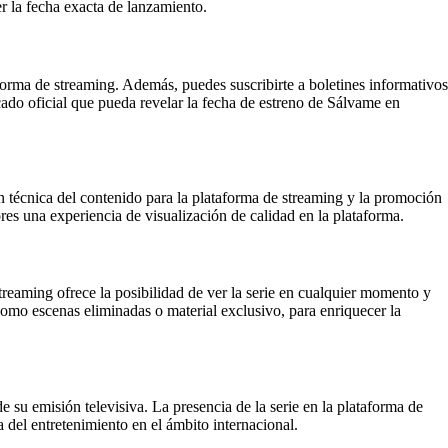
er la fecha exacta de lanzamiento.
aforma de streaming. Además, puedes suscribirte a boletines informativos
ado oficial que pueda revelar la fecha de estreno de Sálvame en
n técnica del contenido para la plataforma de streaming y la promoción
ores una experiencia de visualización de calidad en la plataforma.
streaming ofrece la posibilidad de ver la serie en cualquier momento y
como escenas eliminadas o material exclusivo, para enriquecer la
 su emisión televisiva. La presencia de la serie en la plataforma de
 del entretenimiento en el ámbito internacional.