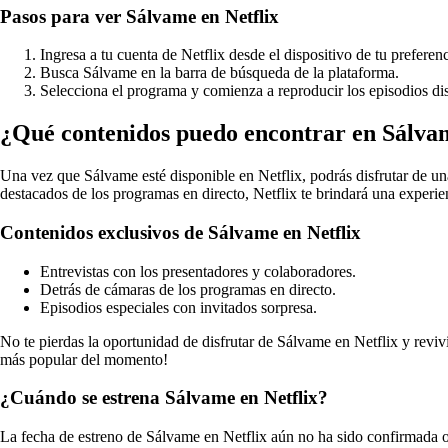
Pasos para ver Sálvame en Netflix
Ingresa a tu cuenta de Netflix desde el dispositivo de tu preferenc
Busca Sálvame en la barra de búsqueda de la plataforma.
Selecciona el programa y comienza a reproducir los episodios di
¿Qué contenidos puedo encontrar en Sálvam
Una vez que Sálvame esté disponible en Netflix, podrás disfrutar de u
destacados de los programas en directo, Netflix te brindará una experi
Contenidos exclusivos de Sálvame en Netflix
Entrevistas con los presentadores y colaboradores.
Detrás de cámaras de los programas en directo.
Episodios especiales con invitados sorpresa.
No te pierdas la oportunidad de disfrutar de Sálvame en Netflix y revi
más popular del momento!
¿Cuándo se estrena Sálvame en Netflix?
La fecha de estreno de Sálvame en Netflix aún no ha sido confirmada of