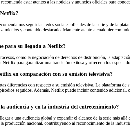
e recomienda estar atentos a las noticias y anuncios oficiales para conoc
Netflix?
comendamos seguir las redes sociales oficiales de la serie y de la plat
lanzamientos y contenido destacado. Mantente atento a cualquier comunic
e para su llegada a Netflix?
rocesos, como la negociación de derechos de distribución, la adaptació
n Netflix para garantizar una transición exitosa y ofrecer a los espectad
tflix en comparación con su emisión televisiva?
rtas diferencias con respecto a su emisión televisiva. La plataforma de 
episodios seguidos. Además, Netflix puede incluir contenido adicional, 
la audiencia y en la industria del entretenimiento?
gar a una audiencia global y expandir el alcance de la serie más allá de
la producción nacional, contribuyendo al reconocimiento de la industria