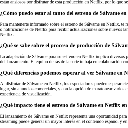
están ansiosos por disfrutar de esta producción en Netflix, por lo que s
¿Cómo puedo estar al tanto del estreno de Sálvame en 
Para mantenerte informado sobre el estreno de Sálvame en Netflix, te re
o notificaciones de Netflix para recibir actualizaciones sobre nuevos 
Netflix.
¿Qué se sabe sobre el proceso de producción de Sálvam
La adaptación de Sálvame para su estreno en Netflix implica diversos p
del lanzamiento. El equipo detrás de la serie trabaja en colaboración co
¿Qué diferencias podemos esperar al ver Sálvame en Ne
Al disfrutar de Sálvame en Netflix, los espectadores pueden esperar cie
lugar, sin anuncios comerciales, y con la opción de maratonear varios 
experiencia de visualización.
¿Qué impacto tiene el estreno de Sálvame en Netflix en 
El lanzamiento de Sálvame en Netflix representa una oportunidad para lle
streaming puede generar un mayor interés en el contenido español y en 