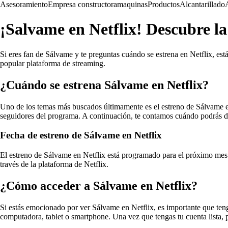
Asesoramiento
Empresa constructora
maquinas
Productos
Alcantarillado
¡Salvame en Netflix! Descubre la
Si eres fan de Sálvame y te preguntas cuándo se estrena en Netflix, est
popular plataforma de streaming.
¿Cuándo se estrena Sálvame en Netflix?
Uno de los temas más buscados últimamente es el estreno de Sálvame en
seguidores del programa. A continuación, te contamos cuándo podrás di
Fecha de estreno de Sálvame en Netflix
El estreno de Sálvame en Netflix está programado para el próximo mes d
través de la plataforma de Netflix.
¿Cómo acceder a Sálvame en Netflix?
Si estás emocionado por ver Sálvame en Netflix, es importante que teng
computadora, tablet o smartphone. Una vez que tengas tu cuenta lista, 