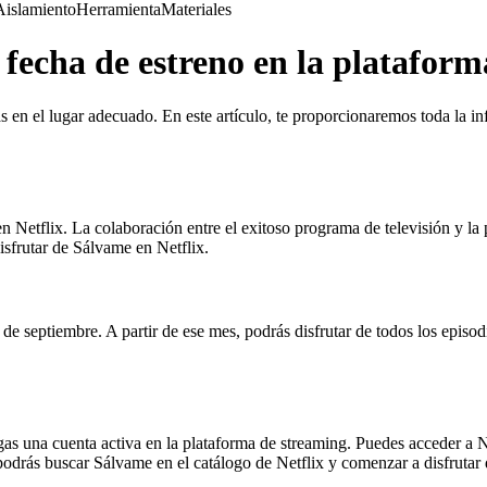
Aislamiento
Herramienta
Materiales
 fecha de estreno en la platafor
ás en el lugar adecuado. En este artículo, te proporcionaremos toda la 
 Netflix. La colaboración entre el exitoso programa de televisión y la
sfrutar de Sálvame en Netflix.
e septiembre. A partir de ese mes, podrás disfrutar de todos los episo
as una cuenta activa en la plataforma de streaming. Puedes acceder a Ne
podrás buscar Sálvame en el catálogo de Netflix y comenzar a disfrutar 