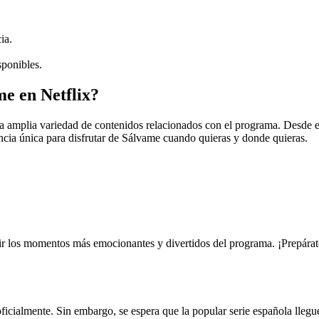
ia.
sponibles.
e en Netflix?
na amplia variedad de contenidos relacionados con el programa. Desde e
encia única para disfrutar de Sálvame cuando quieras y donde quieras.
vir los momentos más emocionantes y divertidos del programa. ¡Prepárat
icialmente. Sin embargo, se espera que la popular serie española llegu