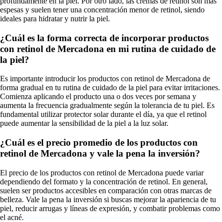
profundamente en la piel. Por otro lado, las cremas de retinol son más
espesas y suelen tener una concentración menor de retinol, siendo
ideales para hidratar y nutrir la piel.
¿Cuál es la forma correcta de incorporar productos
con retinol de Mercadona en mi rutina de cuidado de
la piel?
Es importante introducir los productos con retinol de Mercadona de
forma gradual en tu rutina de cuidado de la piel para evitar irritaciones.
Comienza aplicando el producto una o dos veces por semana y
aumenta la frecuencia gradualmente según la tolerancia de tu piel. Es
fundamental utilizar protector solar durante el día, ya que el retinol
puede aumentar la sensibilidad de la piel a la luz solar.
¿Cuál es el precio promedio de los productos con
retinol de Mercadona y vale la pena la inversión?
El precio de los productos con retinol de Mercadona puede variar
dependiendo del formato y la concentración de retinol. En general,
suelen ser productos accesibles en comparación con otras marcas de
belleza. Vale la pena la inversión si buscas mejorar la apariencia de tu
piel, reducir arrugas y líneas de expresión, y combatir problemas como
el acné.