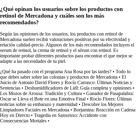
¿Qué opinan los usuarios sobre los productos con
retinol de Mercadona y cuáles son los más
recomendados?
Según las opiniones de los usuarios, los productos con retinol de
Mercadona suelen recibir valoraciones positivas por su efectividad y
relación calidad-precio. Algunos de los más recomendados incluyen el
serum de retinol, la crema de retinol y el sérum con retinol. Es
importante probar diferentes productos para encontrar el que mejor se
adapte a las necesidades de tu piel.
¿Qué ha pasado con el programa Ana Rosa por las tardes?
•
Todo lo
que debes saber sobre las colonias y productos de Mercadona
•
El
Juicio de Antonio David Flores y Rocío Carrasco: Últimas Noticias y
Sentencias
•
Deshumidificadores de Lidl: Guía completa y opiniones
•
Los Mozos de Arousa: Tradición y Cultura
•
Ganador de Pasapalabra:
Oscar se Lleva el Bote en una Emotiva Final
•
Rocío Flores: Últimas
noticias sobre su embarazo y maternidad
•
Descubre los Mejores
Limpiadores Faciales en Mercadona
•
Borjamina: Reacción en Cadena
Hoy en Directo
•
Tragedia en Sanxenxo: Accidente con
Consecuencias Mortales
•