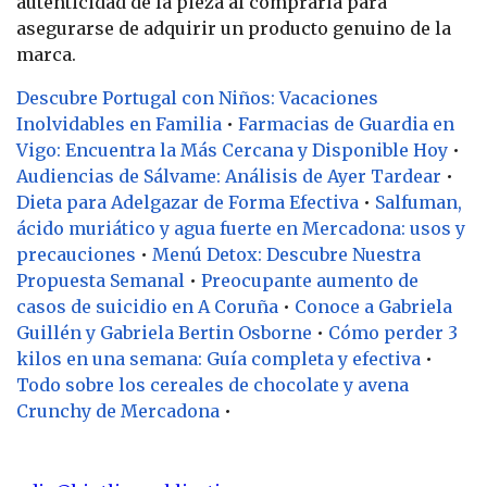
autenticidad de la pieza al comprarla para
asegurarse de adquirir un producto genuino de la
marca.
Descubre Portugal con Niños: Vacaciones
Inolvidables en Familia
•
Farmacias de Guardia en
Vigo: Encuentra la Más Cercana y Disponible Hoy
•
Audiencias de Sálvame: Análisis de Ayer Tardear
•
Dieta para Adelgazar de Forma Efectiva
•
Salfuman,
ácido muriático y agua fuerte en Mercadona: usos y
precauciones
•
Menú Detox: Descubre Nuestra
Propuesta Semanal
•
Preocupante aumento de
casos de suicidio en A Coruña
•
Conoce a Gabriela
Guillén y Gabriela Bertin Osborne
•
Cómo perder 3
kilos en una semana: Guía completa y efectiva
•
Todo sobre los cereales de chocolate y avena
Crunchy de Mercadona
•