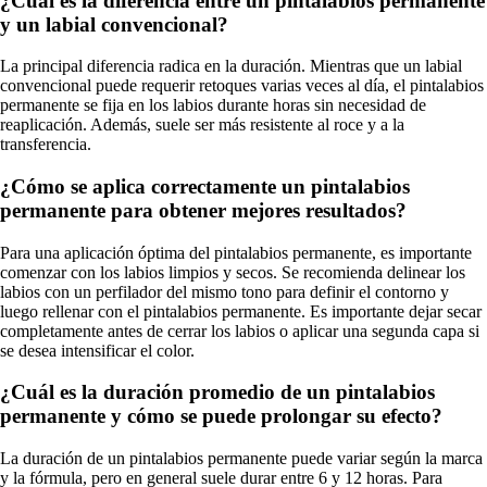
¿Cuál es la diferencia entre un pintalabios permanente
y un labial convencional?
La principal diferencia radica en la duración. Mientras que un labial
convencional puede requerir retoques varias veces al día, el pintalabios
permanente se fija en los labios durante horas sin necesidad de
reaplicación. Además, suele ser más resistente al roce y a la
transferencia.
¿Cómo se aplica correctamente un pintalabios
permanente para obtener mejores resultados?
Para una aplicación óptima del pintalabios permanente, es importante
comenzar con los labios limpios y secos. Se recomienda delinear los
labios con un perfilador del mismo tono para definir el contorno y
luego rellenar con el pintalabios permanente. Es importante dejar secar
completamente antes de cerrar los labios o aplicar una segunda capa si
se desea intensificar el color.
¿Cuál es la duración promedio de un pintalabios
permanente y cómo se puede prolongar su efecto?
La duración de un pintalabios permanente puede variar según la marca
y la fórmula, pero en general suele durar entre 6 y 12 horas. Para