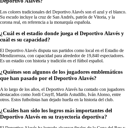
Deportivo Alavés?
Los colores tradicionales del Deportivo Alavés son el azul y el blanco.
Su escudo incluye la cruz de San Andrés, patrón de Vitoria, y la
corona real, en referencia a la monarquía española.
¿Cuál es el estadio donde juega el Deportivo Alavés y
cuál es su capacidad?
El Deportivo Alavés disputa sus partidos como local en el Estadio de
Mendizorroza, con capacidad para alrededor de 19,840 espectadores.
Es un estadio con historia y tradición en el fútbol español.
¿Quiénes son algunos de los jugadores emblemáticos
que han pasado por el Deportivo Alavés?
A lo largo de los años, el Deportivo Alavés ha contado con jugadores
destacados como Jordi Cruyff, Martín Astudillo, Iván Alonso, entre
otros. Estos futbolistas han dejado huella en la historia del club.
¿Cuáles han sido los logros más importantes del
Deportivo Alavés en su trayectoria deportiva?
El Deportivo Alavés ha logrado alcanzar finales de la Copa del Rey y