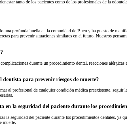
ienestar tanto de los pacientes como de los profesionales de la odontolo
ado una profunda huella en la comunidad de Bueu y ha puesto de manifies
etas para prevenir situaciones similares en el futuro. Nuestros pensamie
a?
e complicaciones durante un procedimiento dental, reacciones alérgicas
 dentista para prevenir riesgos de muerte?
rmar al profesional de cualquier condición médica preexistente, seguir la
esarias.
ta en la seguridad del paciente durante los procedimien
zar la seguridad del paciente durante los procedimientos dentales, ya 
e muerte.