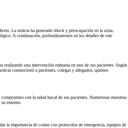
ltorio. La noticia ha generado shock y preocupación en la zona,
lógico. A continuación, profundizaremos en los detalles de este
aba realizando una intervención rutinaria en uno de sus pacientes. Según
 noticia conmocionó a pacientes, colegas y allegados, quienes
su compromiso con la salud bucal de sus pacientes. Numerosas muestras
n su entorno.
rdar la importancia de contar con protocolos de emergencia, equipos de