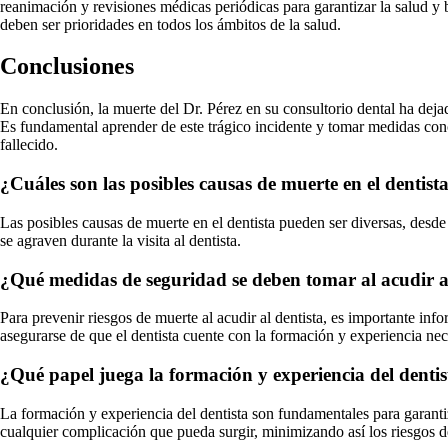
reanimación y revisiones médicas periódicas para garantizar la salud y b
deben ser prioridades en todos los ámbitos de la salud.
Conclusiones
En conclusión, la muerte del Dr. Pérez en su consultorio dental ha dej
Es fundamental aprender de este trágico incidente y tomar medidas concr
fallecido.
¿Cuáles son las posibles causas de muerte en el dentist
Las posibles causas de muerte en el dentista pueden ser diversas, desd
se agraven durante la visita al dentista.
¿Qué medidas de seguridad se deben tomar al acudir al
Para prevenir riesgos de muerte al acudir al dentista, es importante info
asegurarse de que el dentista cuente con la formación y experiencia nec
¿Qué papel juega la formación y experiencia del dentis
La formación y experiencia del dentista son fundamentales para garanti
cualquier complicación que pueda surgir, minimizando así los riesgos d