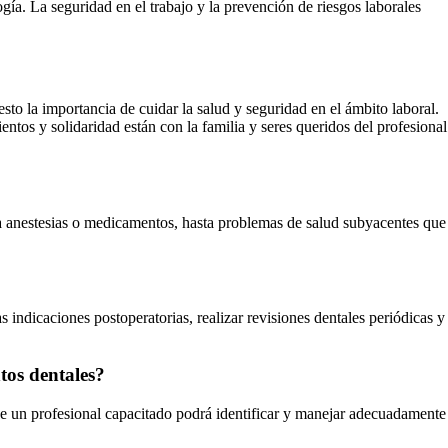
gía. La seguridad en el trabajo y la prevención de riesgos laborales
to la importancia de cuidar la salud y seguridad en el ámbito laboral.
ntos y solidaridad están con la familia y seres queridos del profesional
 a anestesias o medicamentos, hasta problemas de salud subyacentes que
s indicaciones postoperatorias, realizar revisiones dentales periódicas y
tos dentales?
que un profesional capacitado podrá identificar y manejar adecuadamente