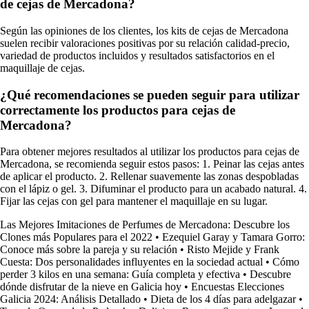
de cejas de Mercadona?
Según las opiniones de los clientes, los kits de cejas de Mercadona
suelen recibir valoraciones positivas por su relación calidad-precio,
variedad de productos incluidos y resultados satisfactorios en el
maquillaje de cejas.
¿Qué recomendaciones se pueden seguir para utilizar
correctamente los productos para cejas de
Mercadona?
Para obtener mejores resultados al utilizar los productos para cejas de
Mercadona, se recomienda seguir estos pasos: 1. Peinar las cejas antes
de aplicar el producto. 2. Rellenar suavemente las zonas despobladas
con el lápiz o gel. 3. Difuminar el producto para un acabado natural. 4.
Fijar las cejas con gel para mantener el maquillaje en su lugar.
Las Mejores Imitaciones de Perfumes de Mercadona: Descubre los
Clones más Populares para el 2022
•
Ezequiel Garay y Tamara Gorro:
Conoce más sobre la pareja y su relación
•
Risto Mejide y Frank
Cuesta: Dos personalidades influyentes en la sociedad actual
•
Cómo
perder 3 kilos en una semana: Guía completa y efectiva
•
Descubre
dónde disfrutar de la nieve en Galicia hoy
•
Encuestas Elecciones
Galicia 2024: Análisis Detallado
•
Dieta de los 4 días para adelgazar
•