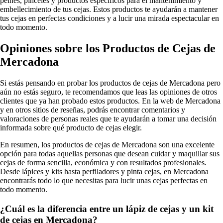
peines, pinceles y productos específicos para el mantenimiento y
embellecimiento de tus cejas. Estos productos te ayudarán a mantener
tus cejas en perfectas condiciones y a lucir una mirada espectacular en
todo momento.
Opiniones sobre los Productos de Cejas de
Mercadona
Si estás pensando en probar los productos de cejas de Mercadona pero
aún no estás seguro, te recomendamos que leas las opiniones de otros
clientes que ya han probado estos productos. En la web de Mercadona
y en otros sitios de reseñas, podrás encontrar comentarios y
valoraciones de personas reales que te ayudarán a tomar una decisión
informada sobre qué producto de cejas elegir.
En resumen, los productos de cejas de Mercadona son una excelente
opción para todas aquellas personas que desean cuidar y maquillar sus
cejas de forma sencilla, económica y con resultados profesionales.
Desde lápices y kits hasta perfiladores y pinta cejas, en Mercadona
encontrarás todo lo que necesitas para lucir unas cejas perfectas en
todo momento.
¿Cuál es la diferencia entre un lápiz de cejas y un kit
de cejas en Mercadona?