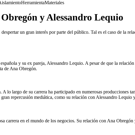
Aislamiento
Herramienta
Materiales
na Obregón y Alessandro Lequio
 despertar un gran interés por parte del público. Tal es el caso de la r
z española y su ex pareja, Alessandro Lequio. A pesar de que la relació
ieta de Ana Obregón.
 A lo largo de su carrera ha participado en numerosas producciones tant
ran repercusión mediática, como su relación con Alessandro Lequio y l
osa carrera en el mundo de los negocios. Su relación con Ana Obregón y