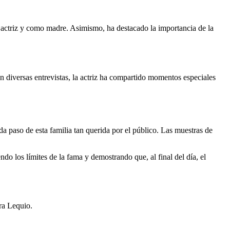
actriz y como madre. Asimismo, ha destacado la importancia de la
en diversas entrevistas, la actriz ha compartido momentos especiales
 paso de esta familia tan querida por el público. Las muestras de
do los límites de la fama y demostrando que, al final del día, el
ra Lequio.