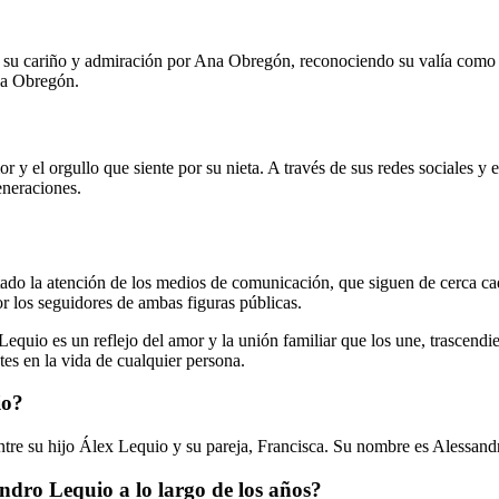
 su cariño y admiración por Ana Obregón, reconociendo su valía como 
Ana Obregón.
y el orgullo que siente por su nieta. A través de sus redes sociales y 
eneraciones.
do la atención de los medios de comunicación, que siguen de cerca cada
r los seguidores de ambas figuras públicas.
quio es un reflejo del amor y la unión familiar que los une, trascendien
tes en la vida de cualquier persona.
io?
ntre su hijo Álex Lequio y su pareja, Francisca. Su nombre es Alessand
ndro Lequio a lo largo de los años?