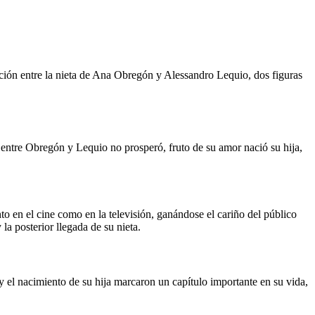
elación entre la nieta de Ana Obregón y Alessandro Lequio, dos figuras
n entre Obregón y Lequio no prosperó, fruto de su amor nació su hija,
o en el cine como en la televisión, ganándose el cariño del público
a posterior llegada de su nieta.
 el nacimiento de su hija marcaron un capítulo importante en su vida,