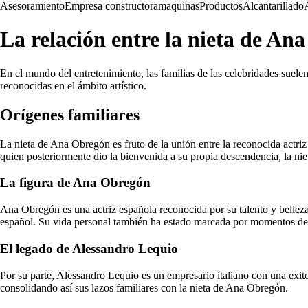
Asesoramiento
Empresa constructora
maquinas
Productos
Alcantarillado
La relación entre la nieta de A
En el mundo del entretenimiento, las familias de las celebridades suelen
reconocidas en el ámbito artístico.
Orígenes familiares
La nieta de Ana Obregón es fruto de la unión entre la reconocida actri
quien posteriormente dio la bienvenida a su propia descendencia, la n
La figura de Ana Obregón
Ana Obregón es una actriz española reconocida por su talento y belleza.
español. Su vida personal también ha estado marcada por momentos de g
El legado de Alessandro Lequio
Por su parte, Alessandro Lequio es un empresario italiano con una exit
consolidando así sus lazos familiares con la nieta de Ana Obregón.