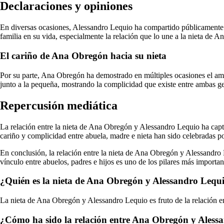
Declaraciones y opiniones
En diversas ocasiones, Alessandro Lequio ha compartido públicamente
familia en su vida, especialmente la relación que lo une a la nieta de 
El cariño de Ana Obregón hacia su nieta
Por su parte, Ana Obregón ha demostrado en múltiples ocasiones el amor 
junto a la pequeña, mostrando la complicidad que existe entre ambas g
Repercusión mediática
La relación entre la nieta de Ana Obregón y Alessandro Lequio ha capta
cariño y complicidad entre abuela, madre e nieta han sido celebradas po
En conclusión, la relación entre la nieta de Ana Obregón y Alessandro Le
vínculo entre abuelos, padres e hijos es uno de los pilares más importan
¿Quién es la nieta de Ana Obregón y Alessandro Lequ
La nieta de Ana Obregón y Alessandro Lequio es fruto de la relación e
¿Cómo ha sido la relación entre Ana Obregón y Alessa