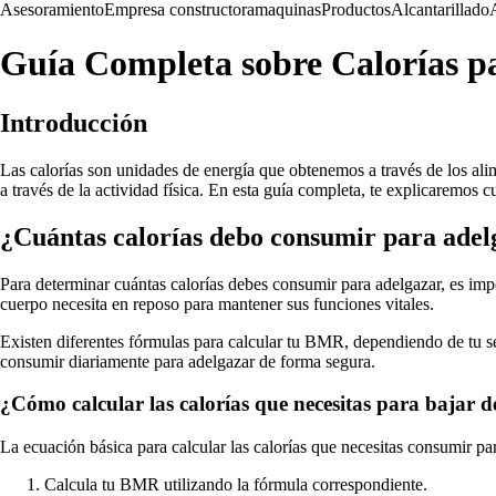
Asesoramiento
Empresa constructora
maquinas
Productos
Alcantarillado
Guía Completa sobre Calorías p
Introducción
Las calorías son unidades de energía que obtenemos a través de los a
a través de la actividad física. En esta guía completa, te explicaremos 
¿Cuántas calorías debo consumir para adel
Para determinar cuántas calorías debes consumir para adelgazar, es imp
cuerpo necesita en reposo para mantener sus funciones vitales.
Existen diferentes fórmulas para calcular tu BMR, dependiendo de tu se
consumir diariamente para adelgazar de forma segura.
¿Cómo calcular las calorías que necesitas para bajar d
La ecuación básica para calcular las calorías que necesitas consumir par
Calcula tu BMR utilizando la fórmula correspondiente.