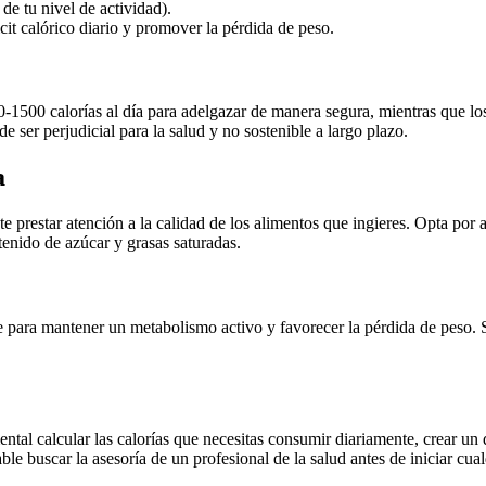
de tu nivel de actividad).
cit calórico diario y promover la pérdida de peso.
1500 calorías al día para adelgazar de manera segura, mientras que los
e ser perjudicial para la salud y no sostenible a largo plazo.
a
 prestar atención a la calidad de los alimentos que ingieres. Opta por a
tenido de azúcar y grasas saturadas.
ave para mantener un metabolismo activo y favorecer la pérdida de peso
tal calcular las calorías que necesitas consumir diariamente, crear un 
le buscar la asesoría de un profesional de la salud antes de iniciar cua