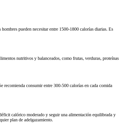
 hombres pueden necesitar entre 1500-1800 calorías diarias. Es
limentos nutritivos y balanceados, como frutas, verduras, proteínas
. Se recomienda consumir entre 300-500 calorías en cada comida
déficit calórico moderado y seguir una alimentación equilibrada y
lquier plan de adelgazamiento.