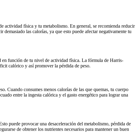
de actividad física y tu metabolismo. En general, se recomienda reducir
ir demasiado las calorías, ya que esto puede afectar negativamente tu
 en función de tu nivel de actividad física. La fórmula de Harris-
cit calórico y así promover la pérdida de peso.
r peso. Cuando consumes menos calorías de las que quemas, tu cuerpo
cuado entre la ingesta calórica y el gasto energético para lograr una
. Esto puede provocar una desaceleración del metabolismo, pérdida de
asegurarse de obtener los nutrientes necesarios para mantener un buen