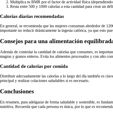
Multiplica tu BMR por el factor de actividad física (dependiendo 
Resta entre 500 y 1000 calorías a esta cantidad para crear un défi
Calorías diarias recomendadas
En general, se recomienda que las mujeres consuman alrededor de 1200-
importante no reducir drásticamente la ingesta calórica, ya que esto pued
Consejos para una alimentación equilibrad
Además de controlar la cantidad de calorías que consumes, es importante
magras y granos enteros. Evita los alimentos procesados y con alto con
Cantidad de calorías por comida
Distribuir adecuadamente las calorías a lo largo del día también es cl
principal y realizar colaciones saludables si es necesario.
Conclusiones
En resumen, para adelgazar de forma saludable y sostenible, es fundamen
nutritiva. Recuerda que cada persona es única, por lo que es recomendab