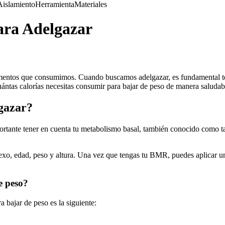
Aislamiento
Herramienta
Materiales
ara Adelgazar
limentos que consumimos. Cuando buscamos adelgazar, es fundamental te
cuántas calorías necesitas consumir para bajar de peso de manera saludab
gazar?
ortante tener en cuenta tu metabolismo basal, también conocido como ta
xo, edad, peso y altura. Una vez que tengas tu BMR, puedes aplicar un f
e peso?
a bajar de peso es la siguiente: