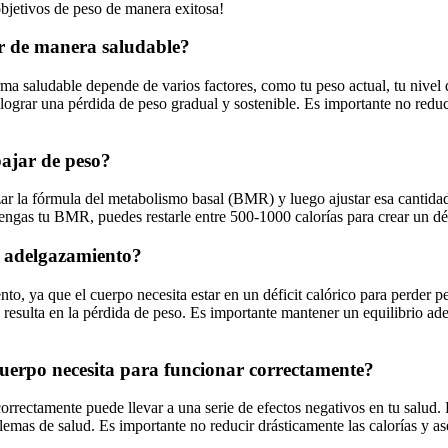
objetivos de peso de manera exitosa!
ar de manera saludable?
ma saludable depende de varios factores, como tu peso actual, tu nivel 
lograr una pérdida de peso gradual y sostenible. Es importante no reduc
bajar de peso?
izar la fórmula del metabolismo basal (BMR) y luego ajustar esa cantidad
gas tu BMR, puedes restarle entre 500-1000 calorías para crear un défi
de adelgazamiento?
nto, ya que el cuerpo necesita estar en un déficit calórico para perde
 resulta en la pérdida de peso. Es importante mantener un equilibrio ade
cuerpo necesita para funcionar correctamente?
orrectamente puede llevar a una serie de efectos negativos en tu salud
oblemas de salud. Es importante no reducir drásticamente las calorías y 