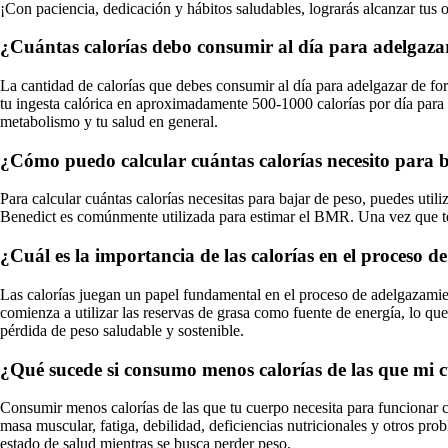
¡Con paciencia, dedicación y hábitos saludables, lograrás alcanzar tus 
¿Cuántas calorías debo consumir al día para adelgaz
La cantidad de calorías que debes consumir al día para adelgazar de for
tu ingesta calórica en aproximadamente 500-1000 calorías por día para 
metabolismo y tu salud en general.
¿Cómo puedo calcular cuántas calorías necesito para 
Para calcular cuántas calorías necesitas para bajar de peso, puedes util
Benedict es comúnmente utilizada para estimar el BMR. Una vez que ten
¿Cuál es la importancia de las calorías en el proceso 
Las calorías juegan un papel fundamental en el proceso de adelgazamie
comienza a utilizar las reservas de grasa como fuente de energía, lo que
pérdida de peso saludable y sostenible.
¿Qué sucede si consumo menos calorías de las que mi 
Consumir menos calorías de las que tu cuerpo necesita para funcionar c
masa muscular, fatiga, debilidad, deficiencias nutricionales y otros pr
estado de salud mientras se busca perder peso.