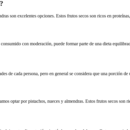
r?
dras son excelentes opciones. Estos frutos secos son ricos en proteínas, 
e, consumido con moderación, puede formar parte de una dieta equilibrad
ades de cada persona, pero en general se considera que una porción de u
amos optar por pistachos, nueces y almendras. Estos frutos secos son ri