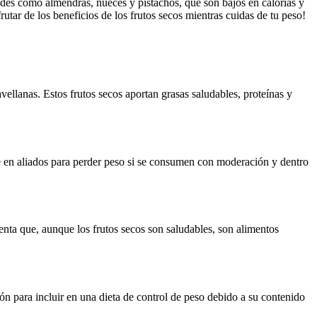
dades como almendras, nueces y pistachos, que son bajos en calorías y
tar de los beneficios de los frutos secos mientras cuidas de tu peso!
ellanas. Estos frutos secos aportan grasas saludables, proteínas y
rte en aliados para perder peso si se consumen con moderación y dentro
nta que, aunque los frutos secos son saludables, son alimentos
ón para incluir en una dieta de control de peso debido a su contenido