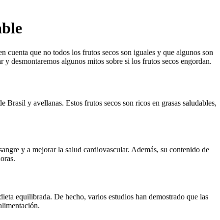
able
en cuenta que no todos los frutos secos son iguales y que algunos son
zar y desmontaremos algunos mitos sobre si los frutos secos engordan.
 Brasil y avellanas. Estos frutos secos son ricos en grasas saludables,
 sangre y a mejorar la salud cardiovascular. Además, su contenido de
horas.
dieta equilibrada. De hecho, varios estudios han demostrado que las
alimentación.