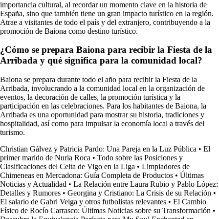
importancia cultural, al recordar un momento clave en la historia de
España, sino que también tiene un gran impacto turístico en la región.
Atrae a visitantes de todo el país y del extranjero, contribuyendo a la
promoción de Baiona como destino turístico.
¿Cómo se prepara Baiona para recibir la Fiesta de la
Arribada y qué significa para la comunidad local?
Baiona se prepara durante todo el año para recibir la Fiesta de la
Arribada, involucrando a la comunidad local en la organización de
eventos, la decoración de calles, la promoción turística y la
participación en las celebraciones. Para los habitantes de Baiona, la
Arribada es una oportunidad para mostrar su historia, tradiciones y
hospitalidad, así como para impulsar la economía local a través del
turismo.
Christian Gálvez y Patricia Pardo: Una Pareja en la Luz Pública
•
El
primer marido de Nuria Roca
•
Todo sobre las Posiciones y
Clasificaciones del Celta de Vigo en la Liga
•
Limpiadores de
Chimeneas en Mercadona: Guía Completa de Productos
•
Últimas
Noticias y Actualidad
•
La Relación entre Laura Rubio y Pablo López:
Detalles y Rumores
•
Georgina y Cristiano: La Crisis de su Relación
•
El salario de Gabri Veiga y otros futbolistas relevantes
•
El Cambio
Físico de Rocío Carrasco: Últimas Noticias sobre su Transformación
•