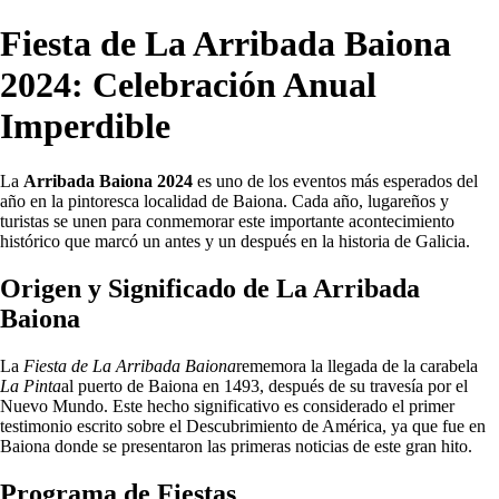
Fiesta de La Arribada Baiona
2024: Celebración Anual
Imperdible
La
Arribada Baiona 2024
es uno de los eventos más esperados del
año en la pintoresca localidad de Baiona. Cada año, lugareños y
turistas se unen para conmemorar este importante acontecimiento
histórico que marcó un antes y un después en la historia de Galicia.
Origen y Significado de La Arribada
Baiona
La
Fiesta de La Arribada Baiona
rememora la llegada de la carabela
La Pinta
al puerto de Baiona en 1493, después de su travesía por el
Nuevo Mundo. Este hecho significativo es considerado el primer
testimonio escrito sobre el Descubrimiento de América, ya que fue en
Baiona donde se presentaron las primeras noticias de este gran hito.
Programa de Fiestas