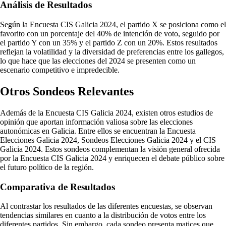
Análisis de Resultados
Según la Encuesta CIS Galicia 2024, el partido X se posiciona como el
favorito con un porcentaje del 40% de intención de voto, seguido por
el partido Y con un 35% y el partido Z con un 20%. Estos resultados
reflejan la volatilidad y la diversidad de preferencias entre los gallegos,
lo que hace que las elecciones del 2024 se presenten como un
escenario competitivo e impredecible.
Otros Sondeos Relevantes
Además de la Encuesta CIS Galicia 2024, existen otros estudios de
opinión que aportan información valiosa sobre las elecciones
autonómicas en Galicia. Entre ellos se encuentran la Encuesta
Elecciones Galicia 2024, Sondeos Elecciones Galicia 2024 y el CIS
Galicia 2024. Estos sondeos complementan la visión general ofrecida
por la Encuesta CIS Galicia 2024 y enriquecen el debate público sobre
el futuro político de la región.
Comparativa de Resultados
Al contrastar los resultados de las diferentes encuestas, se observan
tendencias similares en cuanto a la distribución de votos entre los
diferentes partidos. Sin embargo, cada sondeo presenta matices que