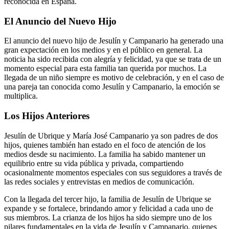
reconocida en España.
El Anuncio del Nuevo Hijo
El anuncio del nuevo hijo de Jesulín y Campanario ha generado una
gran expectación en los medios y en el público en general. La
noticia ha sido recibida con alegría y felicidad, ya que se trata de un
momento especial para esta familia tan querida por muchos. La
llegada de un niño siempre es motivo de celebración, y en el caso de
una pareja tan conocida como Jesulín y Campanario, la emoción se
multiplica.
Los Hijos Anteriores
Jesulín de Ubrique y María José Campanario ya son padres de dos
hijos, quienes también han estado en el foco de atención de los
medios desde su nacimiento. La familia ha sabido mantener un
equilibrio entre su vida pública y privada, compartiendo
ocasionalmente momentos especiales con sus seguidores a través de
las redes sociales y entrevistas en medios de comunicación.
Con la llegada del tercer hijo, la familia de Jesulín de Ubrique se
expande y se fortalece, brindando amor y felicidad a cada uno de
sus miembros. La crianza de los hijos ha sido siempre uno de los
pilares fundamentales en la vida de Jesulín y Campanario, quienes