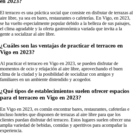
en 2023?
El terraceo es una práctica social que consiste en disfrutar de terrazas al
aire libre, ya sea en bares, restaurantes o cafeterías. En Vigo, en 2023,
se ha vuelto especialmente popular debido a la belleza de sus paisajes,
el clima agradable y la oferta gastronómica variada que invita a la
gente a socializar al aire libre.
¿Cuáles son las ventajas de practicar el terraceo en
Vigo en 2023?
Al practicar el terraceo en Vigo en 2023, se pueden disfrutar de
momentos de ocio y relajación al aire libre, aprovechando el buen
clima de la ciudad y la posibilidad de socializar con amigos y
familiares en un ambiente distendido y acogedor.
¿Qué tipos de establecimientos suelen ofrecer espacios
para el terraceo en Vigo en 2023?
En Vigo en 2023, es común encontrar bares, restaurantes, cafeterías e
incluso hoteles que disponen de terrazas al aire libre para que los
clientes puedan disfrutar del terraceo. Estos lugares suelen ofrecer una
amplia variedad de bebidas, comidas y aperitivos para acompañar la
experiencia.