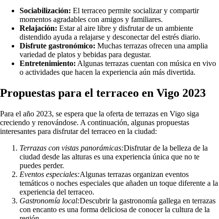
Sociabilización:
El terraceo permite socializar y compartir
momentos agradables con amigos y familiares.
Relajación:
Estar al aire libre y disfrutar de un ambiente
distendido ayuda a relajarse y desconectar del estrés diario.
Disfrute gastronómico:
Muchas terrazas ofrecen una amplia
variedad de platos y bebidas para degustar.
Entretenimiento:
Algunas terrazas cuentan con música en vivo
o actividades que hacen la experiencia aún más divertida.
Propuestas para el terraceo en Vigo 2023
Para el año 2023, se espera que la oferta de terrazas en Vigo siga
creciendo y renovándose. A continuación, algunas propuestas
interesantes para disfrutar del terraceo en la ciudad:
Terrazas con vistas panorámicas:
Disfrutar de la belleza de la
ciudad desde las alturas es una experiencia única que no te
puedes perder.
Eventos especiales:
Algunas terrazas organizan eventos
temáticos o noches especiales que añaden un toque diferente a la
experiencia del terraceo.
Gastronomía local:
Descubrir la gastronomía gallega en terrazas
con encanto es una forma deliciosa de conocer la cultura de la
región.