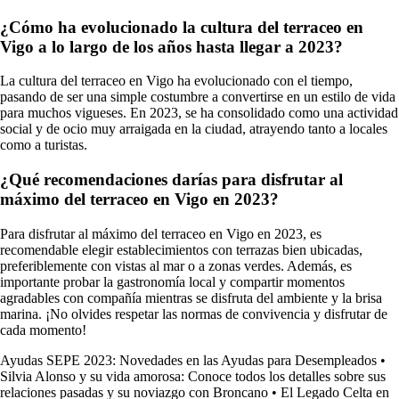
¿Cómo ha evolucionado la cultura del terraceo en
Vigo a lo largo de los años hasta llegar a 2023?
La cultura del terraceo en Vigo ha evolucionado con el tiempo,
pasando de ser una simple costumbre a convertirse en un estilo de vida
para muchos vigueses. En 2023, se ha consolidado como una actividad
social y de ocio muy arraigada en la ciudad, atrayendo tanto a locales
como a turistas.
¿Qué recomendaciones darías para disfrutar al
máximo del terraceo en Vigo en 2023?
Para disfrutar al máximo del terraceo en Vigo en 2023, es
recomendable elegir establecimientos con terrazas bien ubicadas,
preferiblemente con vistas al mar o a zonas verdes. Además, es
importante probar la gastronomía local y compartir momentos
agradables con compañía mientras se disfruta del ambiente y la brisa
marina. ¡No olvides respetar las normas de convivencia y disfrutar de
cada momento!
Ayudas SEPE 2023: Novedades en las Ayudas para Desempleados
•
Silvia Alonso y su vida amorosa: Conoce todos los detalles sobre sus
relaciones pasadas y su noviazgo con Broncano
•
El Legado Celta en