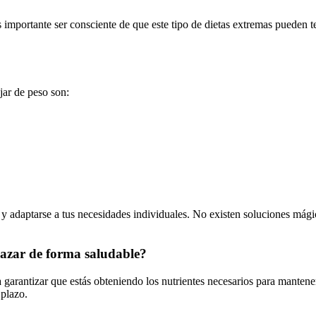
s importante ser consciente de que este tipo de dietas extremas pueden 
jar de peso son:
y adaptarse a tus necesidades individuales. No existen soluciones mágica
gazar de forma saludable?
garantizar que estás obteniendo los nutrientes necesarios para mantener
 plazo.