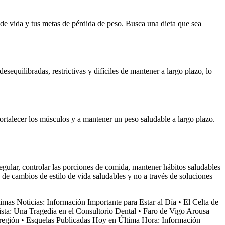
lo de vida y tus metas de pérdida de peso. Busca una dieta que sea
sequilibradas, restrictivas y difíciles de mantener a largo plazo, lo
fortalecer los músculos y a mantener un peso saludable a largo plazo.
egular, controlar las porciones de comida, mantener hábitos saludables
és de cambios de estilo de vida saludables y no a través de soluciones
imas Noticias: Información Importante para Estar al Día
•
El Celta de
ta: Una Tragedia en el Consultorio Dental
•
Faro de Vigo Arousa –
región
•
Esquelas Publicadas Hoy en Última Hora: Información