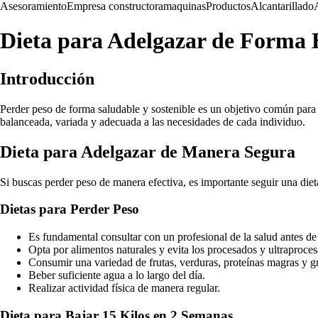
Asesoramiento
Empresa constructora
maquinas
Productos
Alcantarillado
Dieta para Adelgazar de Forma 
Introducción
Perder peso de forma saludable y sostenible es un objetivo común para m
balanceada, variada y adecuada a las necesidades de cada individuo.
Dieta para Adelgazar de Manera Segura
Si buscas perder peso de manera efectiva, es importante seguir una die
Dietas para Perder Peso
Es fundamental consultar con un profesional de la salud antes de 
Opta por alimentos naturales y evita los procesados y ultraproce
Consumir una variedad de frutas, verduras, proteínas magras y gr
Beber suficiente agua a lo largo del día.
Realizar actividad física de manera regular.
Dieta para Bajar 15 Kilos en 2 Semanas