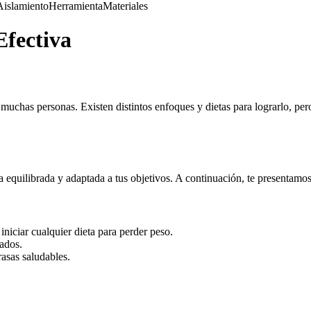
Aislamiento
Herramienta
Materiales
Efectiva
uchas personas. Existen distintos enfoques y dietas para lograrlo, pero
ta equilibrada y adaptada a tus objetivos. A continuación, te presentam
iniciar cualquier dieta para perder peso.
sados.
asas saludables.