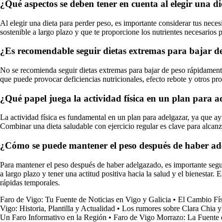
¿Qué aspectos se deben tener en cuenta al elegir una d
Al elegir una dieta para perder peso, es importante considerar tus neces
sostenible a largo plazo y que te proporcione los nutrientes necesarios 
¿Es recomendable seguir dietas extremas para bajar d
No se recomienda seguir dietas extremas para bajar de peso rápidamente, 
que puede provocar deficiencias nutricionales, efecto rebote y otros pr
¿Qué papel juega la actividad física en un plan para 
La actividad física es fundamental en un plan para adelgazar, ya que ay
Combinar una dieta saludable con ejercicio regular es clave para alcanz
¿Cómo se puede mantener el peso después de haber a
Para mantener el peso después de haber adelgazado, es importante seguir
a largo plazo y tener una actitud positiva hacia la salud y el bienestar.
rápidas temporales.
Faro de Vigo: Tu Fuente de Noticias en Vigo y Galicia
•
El Cambio Fís
Vigo: Historia, Plantilla y Actualidad
•
Los rumores sobre Clara Chia y
Un Faro Informativo en la Región
•
Faro de Vigo Morrazo: La Fuente 