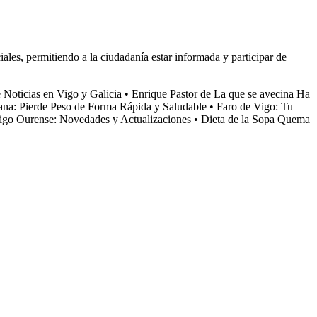
ciales, permitiendo a la ciudadanía estar informada y participar de
 Noticias en Vigo y Galicia
•
Enrique Pastor de La que se avecina Ha
ana: Pierde Peso de Forma Rápida y Saludable
•
Faro de Vigo: Tu
igo Ourense: Novedades y Actualizaciones
•
Dieta de la Sopa Quema