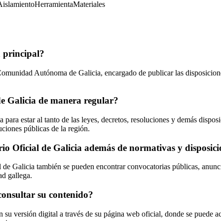
Aislamiento
Herramienta
Materiales
n principal?
 Comunidad Autónoma de Galicia, encargado de publicar las disposiciones
 de Galicia de manera regular?
 para estar al tanto de las leyes, decretos, resoluciones y demás dispos
uciones públicas de la región.
io Oficial de Galicia además de normativas y disposicio
l de Galicia también se pueden encontrar convocatorias públicas, anunci
ad gallega.
consultar su contenido?
n su versión digital a través de su página web oficial, donde se puede a