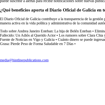
puede suscribir a alertas para recibir notificaciones sobre nuevas public
¿Qué beneficios aporta el Diario Oficial de Galicia en
El Diario Oficial de Galicia contribuye a la transparencia de la gestión 
manera activa en la vida política y administrativa de la comunidad aut
Todo sobre Andrea Janeiro Esteban: La hija de Belén Esteban
•
Elimin
Fallecido: Un Adiós al Querido Actor
•
Los rumores sobre Clara Chia 
Fuente de Noticias en Vigo y Galicia
•
Cuánto dinero se puede ingresar 
Grasa: Pierde Peso de Forma Saludable en 7 Días
•
media@hintlinepublications.com