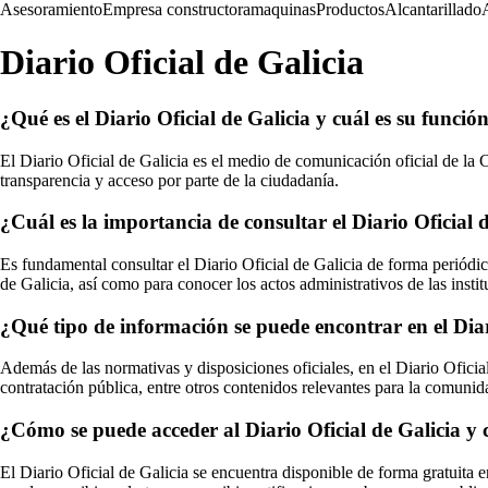
Asesoramiento
Empresa constructora
maquinas
Productos
Alcantarillado
Diario Oficial de Galicia
¿Qué es el Diario Oficial de Galicia y cuál es su funció
El Diario Oficial de Galicia es el medio de comunicación oficial de la
transparencia y acceso por parte de la ciudadanía.
¿Cuál es la importancia de consultar el Diario Oficial
Es fundamental consultar el Diario Oficial de Galicia de forma periódica
de Galicia, así como para conocer los actos administrativos de las instit
¿Qué tipo de información se puede encontrar en el Diar
Además de las normativas y disposiciones oficiales, en el Diario Oficia
contratación pública, entre otros contenidos relevantes para la comunid
¿Cómo se puede acceder al Diario Oficial de Galicia y 
El Diario Oficial de Galicia se encuentra disponible de forma gratuita e