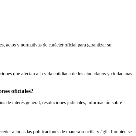
, actos y normativas de carácter oficial para garantizar su
iciones que afectan a la vida cotidiana de los ciudadanos y ciudadanas
nes oficiales?
os de interés general, resoluciones judiciales, información sobre
cceder a todas las publicaciones de manera sencilla y ágil. También se