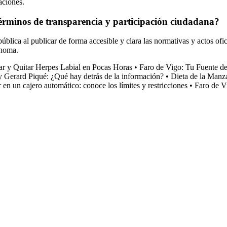
aciones.
 términos de transparencia y participación ciudadana?
pública al publicar de forma accesible y clara las normativas y actos ofi
ónoma.
ar y Quitar Herpes Labial en Pocas Horas
•
Faro de Vigo: Tu Fuente de
y Gerard Piqué: ¿Qué hay detrás de la información?
•
Dieta de la Manz
en un cajero automático: conoce los límites y restricciones
•
Faro de V