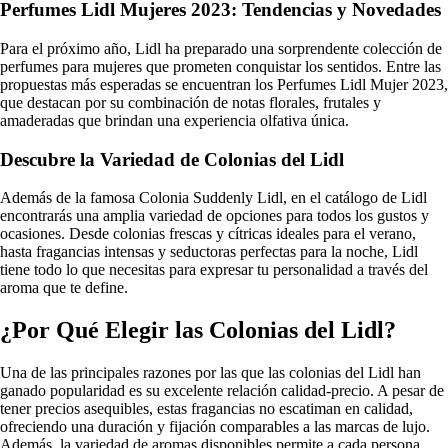
Perfumes Lidl Mujeres 2023: Tendencias y Novedades
Para el próximo año, Lidl ha preparado una sorprendente colección de
perfumes para mujeres que prometen conquistar los sentidos. Entre las
propuestas más esperadas se encuentran los Perfumes Lidl Mujer 2023,
que destacan por su combinación de notas florales, frutales y
amaderadas que brindan una experiencia olfativa única.
Descubre la Variedad de Colonias del Lidl
Además de la famosa Colonia Suddenly Lidl, en el catálogo de Lidl
encontrarás una amplia variedad de opciones para todos los gustos y
ocasiones. Desde colonias frescas y cítricas ideales para el verano,
hasta fragancias intensas y seductoras perfectas para la noche, Lidl
tiene todo lo que necesitas para expresar tu personalidad a través del
aroma que te define.
¿Por Qué Elegir las Colonias del Lidl?
Una de las principales razones por las que las colonias del Lidl han
ganado popularidad es su excelente relación calidad-precio. A pesar de
tener precios asequibles, estas fragancias no escatiman en calidad,
ofreciendo una duración y fijación comparables a las marcas de lujo.
Además, la variedad de aromas disponibles permite a cada persona