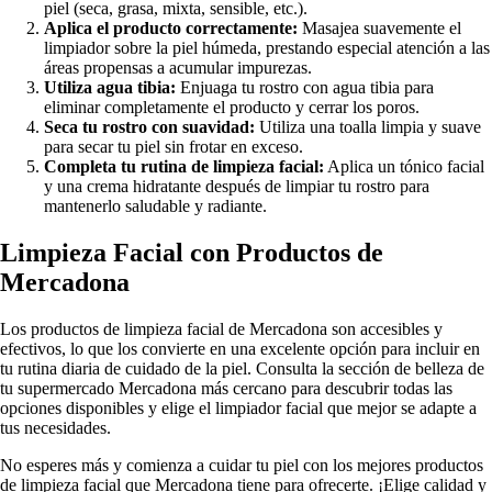
piel (seca, grasa, mixta, sensible, etc.).
Aplica el producto correctamente:
Masajea suavemente el
limpiador sobre la piel húmeda, prestando especial atención a las
áreas propensas a acumular impurezas.
Utiliza agua tibia:
Enjuaga tu rostro con agua tibia para
eliminar completamente el producto y cerrar los poros.
Seca tu rostro con suavidad:
Utiliza una toalla limpia y suave
para secar tu piel sin frotar en exceso.
Completa tu rutina de limpieza facial:
Aplica un tónico facial
y una crema hidratante después de limpiar tu rostro para
mantenerlo saludable y radiante.
Limpieza Facial con Productos de
Mercadona
Los productos de limpieza facial de Mercadona son accesibles y
efectivos, lo que los convierte en una excelente opción para incluir en
tu rutina diaria de cuidado de la piel. Consulta la sección de belleza de
tu supermercado Mercadona más cercano para descubrir todas las
opciones disponibles y elige el limpiador facial que mejor se adapte a
tus necesidades.
No esperes más y comienza a cuidar tu piel con los mejores productos
de limpieza facial que Mercadona tiene para ofrecerte. ¡Elige calidad y