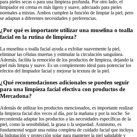
para pieles secas o para una limpieza profunda. Por otro lado, el
limpiador en crema es más ligero y suave, adecuado para pieles
normales a mixtas. Ambos cumplen la función de limpiar la piel, pero
se adaptan a diferentes necesidades y preferencias.
¿Por qué es importante utilizar una muselina o toalla
facial en la rutina de limpieza?
La muselina o toalla facial ayuda a exfoliar suavemente la piel,
eliminar las células muertas y estimular la circulación sanguínea.
Además, facilita la remoción de los productos de limpieza, dejando la
piel más limpia y suave. Es un complemento ideal para potenciar los
efectos del limpiador facial y mejorar la textura de la piel.
¿Qué recomendaciones adicionales se pueden seguir
para una limpieza facial efectiva con productos de
Mercadona?
Además de utilizar los productos mencionados, es importante realizar
la limpieza facial dos veces al día, por la mañana y por la noche. Se
recomienda adaptar los productos a las necesidades específicas de la
piel, como la sensibilidad, la grasa o la sequedad. Asimismo, es
fundamental seguir una rutina completa de cuidado facial que incluya
la hidratación y protección solar para mantener la piel saludable y