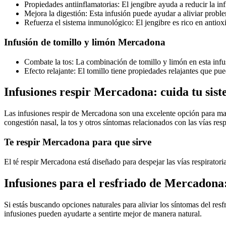
Propiedades antiinflamatorias: El jengibre ayuda a reducir la i
Mejora la digestión: Esta infusión puede ayudar a aliviar probl
Refuerza el sistema inmunológico: El jengibre es rico en antiox
Infusión de tomillo y limón Mercadona
Combate la tos: La combinación de tomillo y limón en esta infusi
Efecto relajante: El tomillo tiene propiedades relajantes que pue
Infusiones respir Mercadona: cuida tu sist
Las infusiones respir de Mercadona son una excelente opción para mant
congestión nasal, la tos y otros síntomas relacionados con las vías resp
Te respir Mercadona para que sirve
El té respir Mercadona está diseñado para despejar las vías respirator
Infusiones para el resfriado de Mercadona:
Si estás buscando opciones naturales para aliviar los síntomas del re
infusiones pueden ayudarte a sentirte mejor de manera natural.