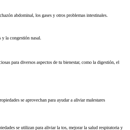
nchazón abdominal, los gases y otros problemas intestinales.
 y la congestión nasal.
sas para diversos aspectos de tu bienestar, como la digestión, el
propiedades se aprovechan para ayudar a aliviar malestares
dades se utilizan para aliviar la tos, mejorar la salud respiratoria y