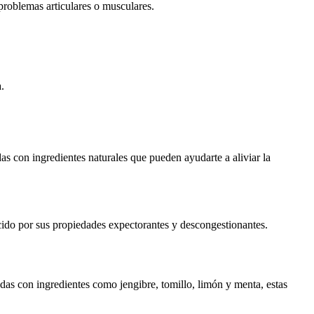
 problemas articulares o musculares.
.
as con ingredientes naturales que pueden ayudarte a aliviar la
nocido por sus propiedades expectorantes y descongestionantes.
adas con ingredientes como jengibre, tomillo, limón y menta, estas