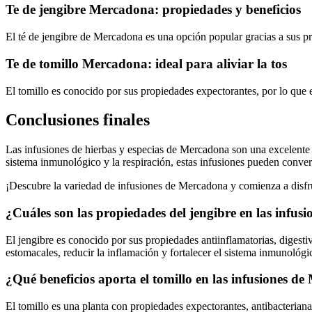
Te de jengibre Mercadona: propiedades y beneficios
El té de jengibre de Mercadona es una opción popular gracias a sus pro
Te de tomillo Mercadona: ideal para aliviar la tos
El tomillo es conocido por sus propiedades expectorantes, por lo que e
Conclusiones finales
Las infusiones de hierbas y especias de Mercadona son una excelente o
sistema inmunológico y la respiración, estas infusiones pueden convert
¡Descubre la variedad de infusiones de Mercadona y comienza a disfrut
¿Cuáles son las propiedades del jengibre en las infu
El jengibre es conocido por sus propiedades antiinflamatorias, digesti
estomacales, reducir la inflamación y fortalecer el sistema inmunológi
¿Qué beneficios aporta el tomillo en las infusiones d
El tomillo es una planta con propiedades expectorantes, antibacterianas