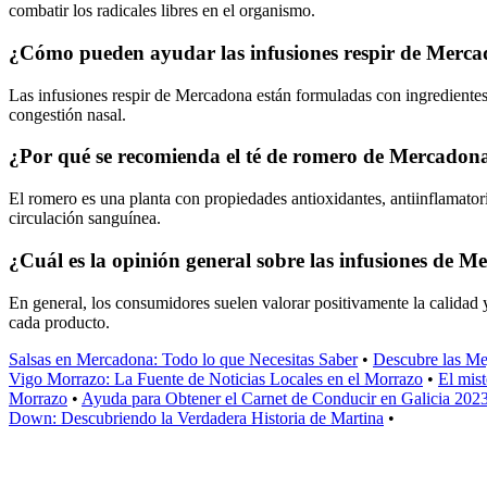
combatir los radicales libres en el organismo.
¿Cómo pueden ayudar las infusiones respir de Mercad
Las infusiones respir de Mercadona están formuladas con ingredientes co
congestión nasal.
¿Por qué se recomienda el té de romero de Mercadon
El romero es una planta con propiedades antioxidantes, antiinflamator
circulación sanguínea.
¿Cuál es la opinión general sobre las infusiones de 
En general, los consumidores suelen valorar positivamente la calidad y
cada producto.
Salsas en Mercadona: Todo lo que Necesitas Saber
•
Descubre las Me
Vigo Morrazo: La Fuente de Noticias Locales en el Morrazo
•
El mis
Morrazo
•
Ayuda para Obtener el Carnet de Conducir en Galicia 202
Down: Descubriendo la Verdadera Historia de Martina
•