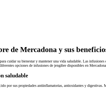
bre de Mercadona y sus beneficio
 para cuidar su bienestar y mantener una vida saludable. Las infusiones
 diferentes opciones de infusiones de jengibre disponibles en Mercadona 
ón saludable
ocido por sus propiedades antiinflamatorias, antioxidantes y digestivas