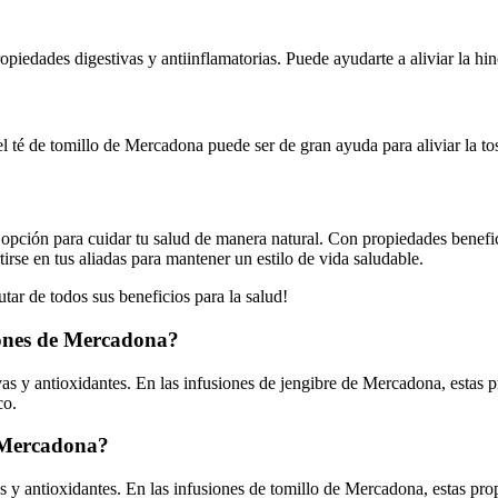
piedades digestivas y antiinflamatorias. Puede ayudarte a aliviar la hi
l té de tomillo de Mercadona puede ser de gran ayuda para aliviar la tos
pción para cuidar tu salud de manera natural. Con propiedades beneficio
irse en tus aliadas para mantener un estilo de vida saludable.
ar de todos sus beneficios para la salud!
siones de Mercadona?
vas y antioxidantes. En las infusiones de jengibre de Mercadona, estas 
co.
e Mercadona?
 y antioxidantes. En las infusiones de tomillo de Mercadona, estas propie