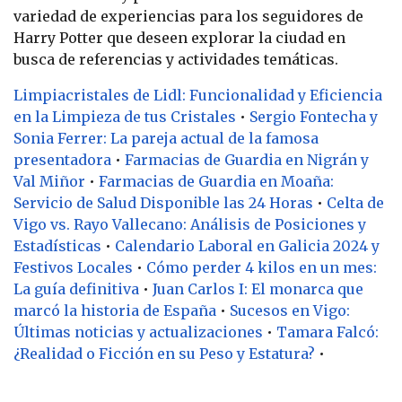
variedad de experiencias para los seguidores de
Harry Potter que deseen explorar la ciudad en
busca de referencias y actividades temáticas.
Limpiacristales de Lidl: Funcionalidad y Eficiencia
en la Limpieza de tus Cristales
•
Sergio Fontecha y
Sonia Ferrer: La pareja actual de la famosa
presentadora
•
Farmacias de Guardia en Nigrán y
Val Miñor
•
Farmacias de Guardia en Moaña:
Servicio de Salud Disponible las 24 Horas
•
Celta de
Vigo vs. Rayo Vallecano: Análisis de Posiciones y
Estadísticas
•
Calendario Laboral en Galicia 2024 y
Festivos Locales
•
Cómo perder 4 kilos en un mes:
La guía definitiva
•
Juan Carlos I: El monarca que
marcó la historia de España
•
Sucesos en Vigo:
Últimas noticias y actualizaciones
•
Tamara Falcó:
¿Realidad o Ficción en su Peso y Estatura?
•