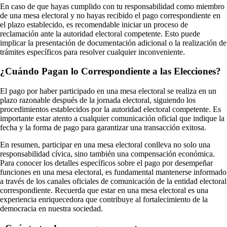
En caso de que hayas cumplido con tu responsabilidad como miembro
de una mesa electoral y no hayas recibido el pago correspondiente en
el plazo establecido, es recomendable iniciar un proceso de
reclamación ante la autoridad electoral competente. Esto puede
implicar la presentación de documentación adicional o la realización de
trámites específicos para resolver cualquier inconveniente.
¿Cuándo Pagan lo Correspondiente a las Elecciones?
El pago por haber participado en una mesa electoral se realiza en un
plazo razonable después de la jornada electoral, siguiendo los
procedimientos establecidos por la autoridad electoral competente. Es
importante estar atento a cualquier comunicación oficial que indique la
fecha y la forma de pago para garantizar una transacción exitosa.
En resumen, participar en una mesa electoral conlleva no solo una
responsabilidad cívica, sino también una compensación económica.
Para conocer los detalles específicos sobre el pago por desempeñar
funciones en una mesa electoral, es fundamental mantenerse informado
a través de los canales oficiales de comunicación de la entidad electoral
correspondiente. Recuerda que estar en una mesa electoral es una
experiencia enriquecedora que contribuye al fortalecimiento de la
democracia en nuestra sociedad.