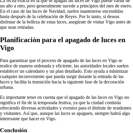
La fecha exacta en la que se apagan las luces de Vigo puede variar de
un año a otro, pero generalmente sucede a principios del mes de enero.
En el caso de las luces de Navidad, suelen mantenerse encendidas
hasta después de la celebración de Reyes. Por lo tanto, si deseas
disfrutar de la belleza de estas luces, asegúrate de visitar Vigo antes de
que sean retiradas.
Planificación para el apagado de luces en
Vigo
Para garantizar que el proceso de apagado de las luces en Vigo se
realice de manera ordenada y eficiente, las autoridades locales suelen
establecer un calendario y un plan detallado. Esto ayuda a minimizar
cualquier inconveniente que pueda surgir durante la retirada de las
luces y facilita la transición hacia la siguiente fase de la decoración
urbana.
Es importante tener en cuenta que el apagado de las luces en Vigo no
significa el fin de la temporada festiva, ya que la ciudad continúa
ofreciendo diversas actividades y eventos para el disfrute de residentes
y visitantes. Así que, aunque las luces se apaguen, siempre habrá algo
interesante que hacer en Vigo.
Conclusión