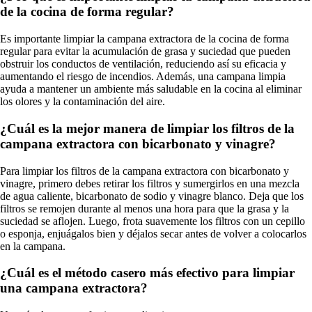
de la cocina de forma regular?
Es importante limpiar la campana extractora de la cocina de forma
regular para evitar la acumulación de grasa y suciedad que pueden
obstruir los conductos de ventilación, reduciendo así su eficacia y
aumentando el riesgo de incendios. Además, una campana limpia
ayuda a mantener un ambiente más saludable en la cocina al eliminar
los olores y la contaminación del aire.
¿Cuál es la mejor manera de limpiar los filtros de la
campana extractora con bicarbonato y vinagre?
Para limpiar los filtros de la campana extractora con bicarbonato y
vinagre, primero debes retirar los filtros y sumergirlos en una mezcla
de agua caliente, bicarbonato de sodio y vinagre blanco. Deja que los
filtros se remojen durante al menos una hora para que la grasa y la
suciedad se aflojen. Luego, frota suavemente los filtros con un cepillo
o esponja, enjuágalos bien y déjalos secar antes de volver a colocarlos
en la campana.
¿Cuál es el método casero más efectivo para limpiar
una campana extractora?