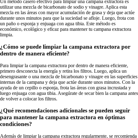
Un método casero efectivo para limpiar una campana extractora es
utilizar una mezcla de bicarbonato de sodio y vinagre. Aplica esta
mezcla en las áreas con mayor acumulación de grasa y deja que actúe
durante unos minutos para que la suciedad se afloje. Luego, frota con
un paño o esponja y enjuaga con agua tibia. Este método es
económico, ecológico y eficaz para mantener tu campana extractora
limpia.
¿Cómo se puede limpiar la campana extractora por
dentro de manera eficiente?
Para limpiar la campana extractora por dentro de manera eficiente,
primero desconecta la energía y retira los filtros. Luego, aplica un
desengrasante o una mezcla de bicarbonato y vinagre en las superficies
internas de la campana y deja que actúe durante unos minutos. Con la
ayuda de un cepillo o esponja, frota las áreas con grasa incrustada y
luego enjuaga con agua tibia. Asegúrate de secar bien la campana antes
de volver a colocar los filtros.
¿Qué recomendaciones adicionales se pueden seguir
para mantener la campana extractora en óptimas
condiciones?
Además de limpiar la campana extractora regularmente, se recomienda