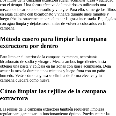
Los filtros de la campana extractora suelen acumular grasa y suciedad
con el tiempo. Una forma efectiva de limpiarlos es utilizando una
mezcla de bicarbonato de sodio y vinagre. Para ello, sumerge los filtros
en agua caliente con bicarbonato y vinagre durante unos minutos y
luego frótalos suavemente para eliminar la grasa incrustada. Enjuágalos
con agua limpia y déjalos secar antes de volver a colocarlos en la
campana.
Método casero para limpiar la campana
extractora por dentro
Para limpiar el interior de la campana extractora, necesitarás
bicarbonato de sodio y vinagre. Mezcla ambos ingredientes hasta
obtener una pasta y aplícala en las zonas con grasa acumulada. Deja
actuar la mezcla durante unos minutos y luego frota con un paño
húmedo. Verás cómo la grasa se elimina de forma efectiva y tu
campana quedará como nueva.
Cómo limpiar las rejillas de la campana
extractora
Las rejillas de la campana extractora también requieren limpieza
regular para garantizar un funcionamiento óptimo. Puedes retirar las