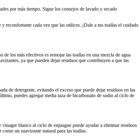
dades por más tiempo. Sigue los consejos de lavado y secado
y reconfortante cada vez que las utilices. ¡Dale a tus toallas el cuidado
no de los más efectivos es remojar las toallas en una mezcla de agua
uavizantes, ya que pueden dejar residuos que contribuyen a que las
cuada de detergente, evitando el exceso que puede dejar residuos en las
último, puedes agregar media taza de bicarbonato de sodio al ciclo de
de vinagre blanco al ciclo de enjuague puede ayudar a eliminar residuos
 como un suavizante natural para las toallas.