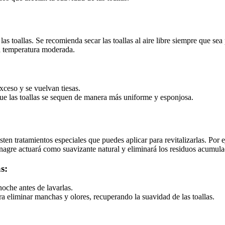
s toallas. Se recomienda secar las toallas al aire libre siempre que sea 
na temperatura moderada.
exceso y se vuelvan tiesas.
 que las toallas se sequen de manera más uniforme y esponjosa.
ten tratamientos especiales que puedes aplicar para revitalizarlas. Por 
nagre actuará como suavizante natural y eliminará los residuos acumula
s:
noche antes de lavarlas.
 eliminar manchas y olores, recuperando la suavidad de las toallas.