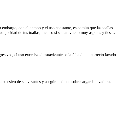
in embargo, con el tiempo y el uso constante, es común que las toallas
onjosidad de tus toallas, incluso si se han vuelto muy ásperas y tiesas.
gresivos, el uso excesivo de suavizantes o la falta de un correcto lavado
so excesivo de suavizantes y asegúrate de no sobrecargar la lavadora,