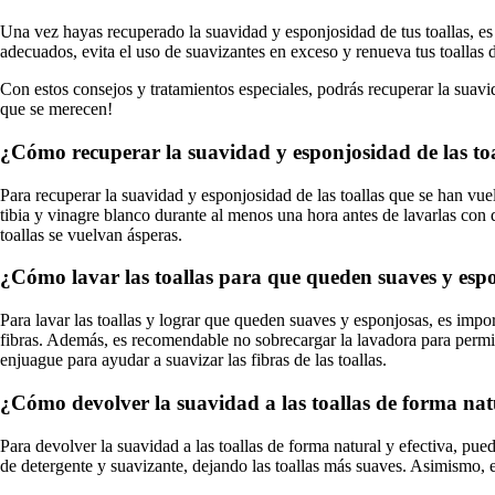
Una vez hayas recuperado la suavidad y esponjosidad de tus toallas, e
adecuados, evita el uso de suavizantes en exceso y renueva tus toallas
Con estos consejos y tratamientos especiales, podrás recuperar la suavid
que se merecen!
¿Cómo recuperar la suavidad y esponjosidad de las toal
Para recuperar la suavidad y esponjosidad de las toallas que se han vue
tibia y vinagre blanco durante al menos una hora antes de lavarlas con
toallas se vuelvan ásperas.
¿Cómo lavar las toallas para que queden suaves y esp
Para lavar las toallas y lograr que queden suaves y esponjosas, es impo
fibras. Además, es recomendable no sobrecargar la lavadora para permiti
enjuague para ayudar a suavizar las fibras de las toallas.
¿Cómo devolver la suavidad a las toallas de forma natu
Para devolver la suavidad a las toallas de forma natural y efectiva, pu
de detergente y suavizante, dejando las toallas más suaves. Asimismo, 