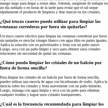
mango largo para llegar a zonas altas. Además, asegúrate de trabajar en
un día nublado o en horas de la tarde para evitar que el sol seque
rápidamente el producto de limpieza y deje marcas en los cristales.
¿Qué trucos caseros puedo utilizar para limpiar las
ventanas correderas por fuera sin quitarlas?
Un truco casero efectivo para limpiar las ventanas correderas por fuera
sin quitarlas es mezclar vinagre blanco con agua tibia en partes iguales.
Aplica la solución con un pulverizador y frota con un paño suave.
Luego, seca con un paño limpio y seco para obtener unos cristales
relucientes sin necesidad de quitar las ventanas.
¿Cómo puedo limpiar los cristales de un balcón por
fuera de forma sencilla?
Para limpiar los cristales de un balcón por fuera de forma sencilla,
puedes utilizar una mezcla de agua con bicarbonato de sodio. Aplica la
mezcla sobre los cristales y frota suavemente con un paño húmedo.
Luego, enjuaga con agua limpia y seca con un paño para eliminar
cualquier residuo y lograr unos cristales transparentes.
¿Cuál es la frecuencia recomendada para limpiar los