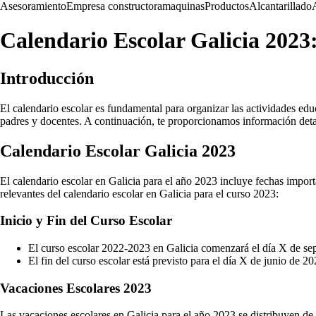
Asesoramiento
Empresa constructora
maquinas
Productos
Alcantarillado
Calendario Escolar Galicia 2023:
Introducción
El calendario escolar es fundamental para organizar las actividades educ
padres y docentes. A continuación, te proporcionamos información deta
Calendario Escolar Galicia 2023
El calendario escolar en Galicia para el año 2023 incluye fechas importa
relevantes del calendario escolar en Galicia para el curso 2023:
Inicio y Fin del Curso Escolar
El curso escolar 2022-2023 en Galicia comenzará el día X de se
El fin del curso escolar está previsto para el día X de junio de 20
Vacaciones Escolares 2023
Las vacaciones escolares en Galicia para el año 2023 se distribuyen de 