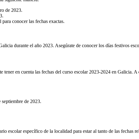
ro de 2023.
3.
l para conocer las fechas exactas.
 Galicia durante el año 2023. Asegúrate de conocer los días festivos esc
e tener en cuenta las fechas del curso escolar 2023-2024 en Galicia. A 
e septiembre de 2023.
rio escolar específico de la localidad para estar al tanto de las fechas 