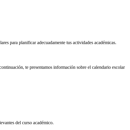
olares para planificar adecuadamente tus actividades académicas.
continuación, te presentamos información sobre el calendario escolar
relevantes del curso académico.