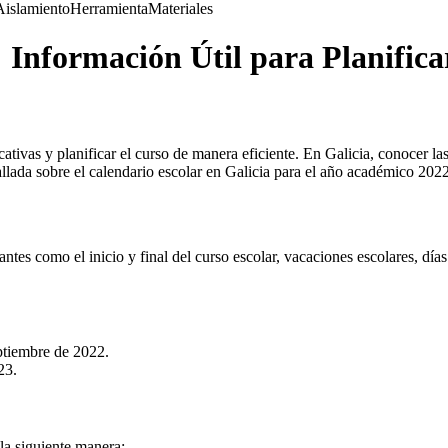
Aislamiento
Herramienta
Materiales
 Información Útil para Planifica
ativas y planificar el curso de manera eficiente. En Galicia, conocer las
llada sobre el calendario escolar en Galicia para el año académico 202
ntes como el inicio y final del curso escolar, vacaciones escolares, día
ptiembre de 2022.
23.
la siguiente manera: