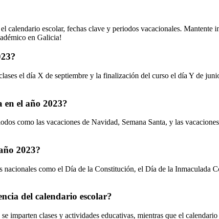
e el calendario escolar, fechas clave y periodos vacacionales. Mantente
cadémico en Galicia!
023?
lases el día X de septiembre y la finalización del curso el día Y de junio
a en el año 2023?
riodos como las vacaciones de Navidad, Semana Santa, y las vacaciones
l año 2023?
vos nacionales como el Día de la Constitución, el Día de la Inmaculada
encia del calendario escolar?
e se imparten clases y actividades educativas, mientras que el calendario