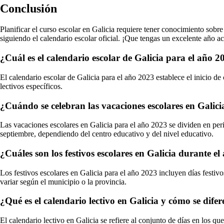
Conclusión
Planificar el curso escolar en Galicia requiere tener conocimiento sobr
siguiendo el calendario escolar oficial. ¡Que tengas un excelente año a
¿Cuál es el calendario escolar de Galicia para el año 2
El calendario escolar de Galicia para el año 2023 establece el inicio de c
lectivos específicos.
¿Cuándo se celebran las vacaciones escolares en Galici
Las vacaciones escolares en Galicia para el año 2023 se dividen en pe
septiembre, dependiendo del centro educativo y del nivel educativo.
¿Cuáles son los festivos escolares en Galicia durante e
Los festivos escolares en Galicia para el año 2023 incluyen días festi
variar según el municipio o la provincia.
¿Qué es el calendario lectivo en Galicia y cómo se difer
El calendario lectivo en Galicia se refiere al conjunto de días en los qu