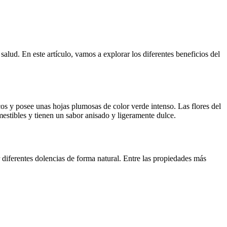
alud. En este artículo, vamos a explorar los diferentes beneficios del
cos y posee unas hojas plumosas de color verde intenso. Las flores del
estibles y tienen un sabor anisado y ligeramente dulce.
r diferentes dolencias de forma natural. Entre las propiedades más