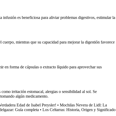
 infusión es beneficiosa para aliviar problemas digestivos, estimular la
 el cuerpo, mientras que su capacidad para mejorar la digestión favorece
ir en forma de cápsulas o extracto líquido para aprovechar sus
mo irritación estomacal, alergias o sensibilidad al sol. Se
stá tomando algún medicamento.
Verdadera Edad de Isabel Preysler!
•
Mochilas Nevera de Lidl: La
adelgazar: Guía completa
•
Los Celtarras: Historia, Origen y Significado