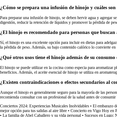
¿Cómo se prepara una infusión de hinojo y cuáles son 
Para preparar una infusión de hinojo, se deben hervir agua y agregar sem
digestión, reducir la retención de líquidos y promover la pérdida de pes
¿El hinojo es recomendado para personas que buscan
Sí, el hinojo es una excelente opción para incluir en dietas para adelga
la pérdida de peso. Además, su bajo contenido calórico lo convierte en u
¿Qué otros usos tiene el hinojo además de su consumo 
El hinojo se puede utilizar en la cocina como especia para aromatizar 
beneficios. Además, el aceite esencial de hinojo se utiliza en aromatera
¿Existen contraindicaciones o efectos secundarios al c
Aunque el hinojo es generalmente seguro para la mayoría de las persona
recomienda consultar con un profesional de la salud antes de consumir
Conciertos 2024: Experiencias Musicales Inolvidables
•
El embarazo de
mejor opción para tus salidas al aire libre
•
Concierto en Vigo Hoy en Pu
•
La familia de Abel Caballero y su vida personal
•
Sucesos en Lugo: N