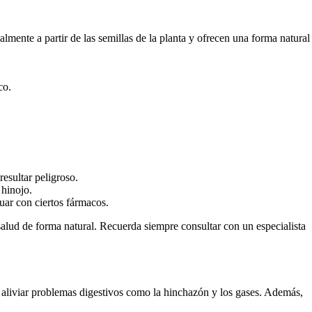
lmente a partir de las semillas de la planta y ofrecen una forma natural
co.
esultar peligroso.
 hinojo.
uar con ciertos fármacos.
salud de forma natural. Recuerda siempre consultar con un especialista
a aliviar problemas digestivos como la hinchazón y los gases. Además,