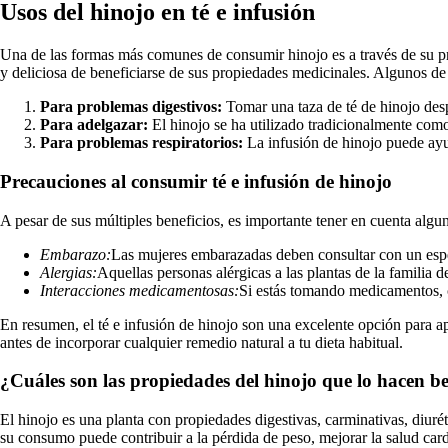
Usos del hinojo en té e infusión
Una de las formas más comunes de consumir hinojo es a través de su prepa
y deliciosa de beneficiarse de sus propiedades medicinales. Algunos de
Para problemas digestivos:
Tomar una taza de té de hinojo desp
Para adelgazar:
El hinojo se ha utilizado tradicionalmente como 
Para problemas respiratorios:
La infusión de hinojo puede ayud
Precauciones al consumir té e infusión de hinojo
A pesar de sus múltiples beneficios, es importante tener en cuenta algu
Embarazo:
Las mujeres embarazadas deben consultar con un espec
Alergias:
Aquellas personas alérgicas a las plantas de la familia 
Interacciones medicamentosas:
Si estás tomando medicamentos, c
En resumen, el té e infusión de hinojo son una excelente opción para a
antes de incorporar cualquier remedio natural a tu dieta habitual.
¿Cuáles son las propiedades del hinojo que lo hacen be
El hinojo es una planta con propiedades digestivas, carminativas, diur
su consumo puede contribuir a la pérdida de peso, mejorar la salud card