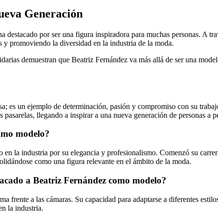
Nueva Generación
 ha destacado por ser una figura inspiradora para muchas personas. A t
s y promoviendo la diversidad en la industria de la moda.
lidarias demuestran que Beatriz Fernández va más allá de ser una model
 es un ejemplo de determinación, pasión y compromiso con su trabajo y
s pasarelas, llegando a inspirar a una nueva generación de personas a p
 como modelo?
 en la industria por su elegancia y profesionalismo. Comenzó su carre
solidándose como una figura relevante en el ámbito de la moda.
estacado a Beatriz Fernández como modelo?
sma frente a las cámaras. Su capacidad para adaptarse a diferentes estil
n la industria.