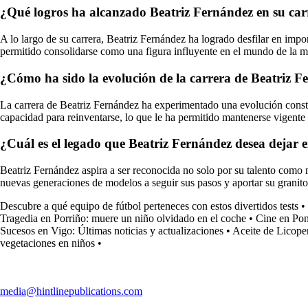
¿Qué logros ha alcanzado Beatriz Fernández en su ca
A lo largo de su carrera, Beatriz Fernández ha logrado desfilar en impo
permitido consolidarse como una figura influyente en el mundo de la 
¿Cómo ha sido la evolución de la carrera de Beatriz Fe
La carrera de Beatriz Fernández ha experimentado una evolución constan
capacidad para reinventarse, lo que le ha permitido mantenerse vigente 
¿Cuál es el legado que Beatriz Fernández desea dejar e
Beatriz Fernández aspira a ser reconocida no solo por su talento como m
nuevas generaciones de modelos a seguir sus pasos y aportar su granit
Descubre a qué equipo de fútbol perteneces con estos divertidos tests
•
Tragedia en Porriño: muere un niño olvidado en el coche
•
Cine en Pont
Sucesos en Vigo: Últimas noticias y actualizaciones
•
Aceite de Licope
vegetaciones en niños
•
media@hintlinepublications.com