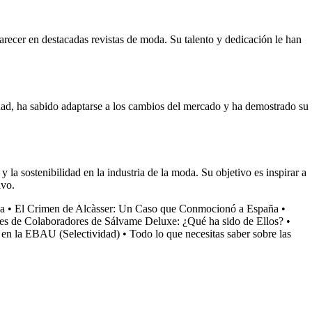
arecer en destacadas revistas de moda. Su talento y dedicación le han
idad, ha sabido adaptarse a los cambios del mercado y ha demostrado su
la sostenibilidad en la industria de la moda. Su objetivo es inspirar a
ivo.
ga
•
El Crimen de Alcàsser: Un Caso que Conmocionó a España
•
s de Colaboradores de Sálvame Deluxe: ¿Qué ha sido de Ellos?
•
s en la EBAU (Selectividad)
•
Todo lo que necesitas saber sobre las