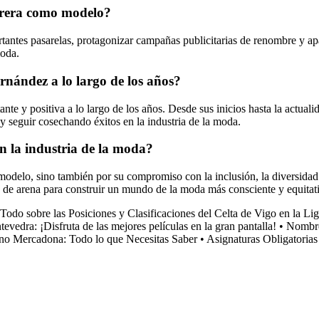
rrera como modelo?
rtantes pasarelas, protagonizar campañas publicitarias de renombre y ap
moda.
rnández a lo largo de los años?
te y positiva a lo largo de los años. Desde sus inicios hasta la actual
y seguir cosechando éxitos en la industria de la moda.
n la industria de la moda?
odelo, sino también por su compromiso con la inclusión, la diversidad y 
o de arena para construir un mundo de la moda más consciente y equitat
Todo sobre las Posiciones y Clasificaciones del Celta de Vigo en la Li
evedra: ¡Disfruta de las mejores películas en la gran pantalla!
•
Nombre
no Mercadona: Todo lo que Necesitas Saber
•
Asignaturas Obligatoria