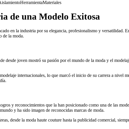
Aislamiento
Herramienta
Materiales
ria de una Modelo Exitosa
do en la industria por su elegancia, profesionalismo y versatilidad. En
o de la moda.
de desde joven mostró su pasión por el mundo de la moda y el modelaje
 modelaje internacionales, lo que marcó el inicio de su carrera a nivel 
día.
 logros y reconocimientos que la han posicionado como una de las model
el mundo y ha sido imagen de reconocidas marcas de moda.
áreas, desde la moda haute couture hasta la publicidad comercial, siem