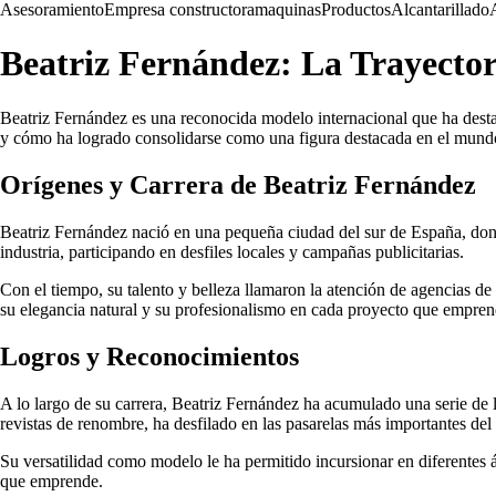
Asesoramiento
Empresa constructora
maquinas
Productos
Alcantarillado
Beatriz Fernández: La Trayecto
Beatriz Fernández es una reconocida modelo internacional que ha destaca
y cómo ha logrado consolidarse como una figura destacada en el mund
Orígenes y Carrera de Beatriz Fernández
Beatriz Fernández nació en una pequeña ciudad del sur de España, don
industria, participando en desfiles locales y campañas publicitarias.
Con el tiempo, su talento y belleza llamaron la atención de agencias de
su elegancia natural y su profesionalismo en cada proyecto que empren
Logros y Reconocimientos
A lo largo de su carrera, Beatriz Fernández ha acumulado una serie de
revistas de renombre, ha desfilado en las pasarelas más importantes d
Su versatilidad como modelo le ha permitido incursionar en diferentes 
que emprende.