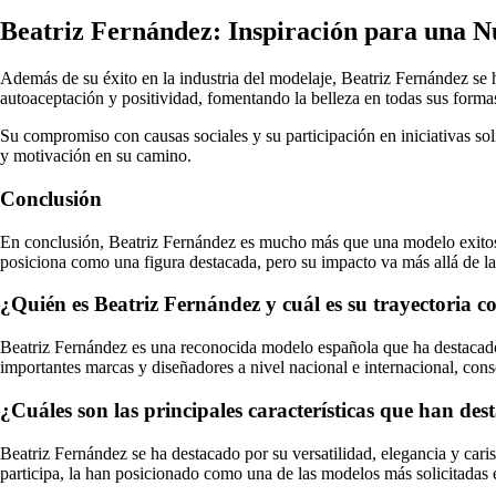
Beatriz Fernández: Inspiración para una 
Además de su éxito en la industria del modelaje, Beatriz Fernández se
autoaceptación y positividad, fomentando la belleza en todas sus forma
Su compromiso con causas sociales y su participación en iniciativas so
y motivación en su camino.
Conclusión
En conclusión, Beatriz Fernández es mucho más que una modelo exitosa;
posiciona como una figura destacada, pero su impacto va más allá de la
¿Quién es Beatriz Fernández y cuál es su trayectoria
Beatriz Fernández es una reconocida modelo española que ha destacado
importantes marcas y diseñadores a nivel nacional e internacional, con
¿Cuáles son las principales características que han d
Beatriz Fernández se ha destacado por su versatilidad, elegancia y cari
participa, la han posicionado como una de las modelos más solicitadas e