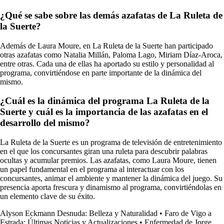
¿Qué se sabe sobre las demás azafatas de La Ruleta de
la Suerte?
Además de Laura Moure, en La Ruleta de la Suerte han participado
otras azafatas como Natalia Millán, Paloma Lago, Miriam Díaz-Aroca,
entre otras. Cada una de ellas ha aportado su estilo y personalidad al
programa, convirtiéndose en parte importante de la dinámica del
mismo.
¿Cuál es la dinámica del programa La Ruleta de la
Suerte y cuál es la importancia de las azafatas en el
desarrollo del mismo?
La Ruleta de la Suerte es un programa de televisión de entretenimiento
en el que los concursantes giran una ruleta para descubrir palabras
ocultas y acumular premios. Las azafatas, como Laura Moure, tienen
un papel fundamental en el programa al interactuar con los
concursantes, animar el ambiente y mantener la dinámica del juego. Su
presencia aporta frescura y dinamismo al programa, convirtiéndolas en
un elemento clave de su éxito.
Alyson Eckmann Desnuda: Belleza y Naturalidad
•
Faro de Vigo a
Estrada: Últimas Noticias y Actualizaciones
•
Enfermedad de Jorge