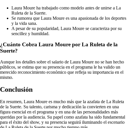
Laura Moure ha trabajado como modelo antes de unirse a La
Ruleta de la Suerte.
Se rumorea que Laura Moure es una apasionada de los deportes
y la vida sana.
A pesar de su popularidad, Laura Moure se caracteriza por su
sencillez y humildad.
¿Cuánto Cobra Laura Moure por La Ruleta de la
Suerte?
Aunque los detalles sobre el salario de Laura Moure no se han hecho
públicos, se estima que su presencia en el programa le ha valido un
merecido reconocimiento económico que refleja su importancia en el
mismo.
Conclusión
En resumen, Laura Moure es mucho más que la azafata de La Ruleta
de la Suerte. Su talento, carisma y dedicación la convierten en una
figura esencial en el programa y en una de las personalidades más
queridas por la audiencia. Su papel como azafata ha sido fundamental
para el éxito del show, y su presencia seguirá iluminando el escenario
de La Ruleta de la Suerte por mucho tiempo más.