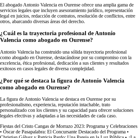
El abogado Antonio Valencia en Ourense ofrece una amplia gama de
servicios legales que incluyen asesoramiento jurídico, representación
legal en juicios, redacción de contratos, resolución de conflictos, entre
otros, abarcando diversas áreas del derecho.
¿Cuál es la trayectoria profesional de Antonio
Valencia como abogado en Ourense?
Antonio Valencia ha construido una sólida trayectoria profesional
como abogado en Ourense, destacándose por su compromiso con la
excelencia, ética profesional, dedicación a sus clientes y resultados
exitosos en casos legales de diversa complejidad.
¿Por qué se destaca la figura de Antonio Valencia
como abogado en Ourense?
La figura de Antonio Valencia se destaca en Ourense por su
profesionalismo, experiencia, reputación intachable, trato
personalizado con los clientes y su capacidad para ofrecer soluciones
legales efectivas y adaptadas a las necesidades de cada caso.
Fiestas del Cristo Cangas de Morrazo 2023: Programa y Celebraciones
•
Óscar de Pasapalabra: El Concursante Destacado del Programa
•
Christian Gálvez y Patricia Pardo: Una Pareja en la Luz Pública
•
¿La