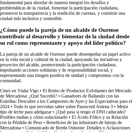
fundamental para abordar de manera integral los desafíos y
problemáticas de la ciudad, fomentar la participación ciudadana,
promover la transparencia y la rendición de cuentas, y construir una
ciudad más inclusiva y sostenible.
¿Cómo puede la pareja de un alcalde de Ourense
contribuir al desarrollo y bienestar de la ciudad desde
su rol como representante y apoyo del líder político?
La pareja de un alcalde de Ourense puede desempeñar un papel activo
en la vida social y cultural de la ciudad, apoyando las iniciativas y
proyectos del alcalde, promoviendo la participación ciudadana,
impulsando acciones solidarias y de responsabilidad social, y
representando una imagen positiva de unidad y compromiso con la
comunidad.
Cines en Vialia Vigo
•
El Retiro de Productos Exfoliantes del Mercado
de Mercadona: ¿Qué Sucedió?
•
Ganadores de Bailando con las
Estrellas: Descubre a los Campeones de Ayer y las Expectativas para el
2024
•
Todo lo que necesitas saber sobre Password Antena 3
•
Mejor
tipo de leche para adelgazar
•
¿Qué pasa si tengo el DNI caducado?
Posibles multas y cómo solucionarlo
•
El Ácido Fólico y su Relación
con la Pérdida de Peso
•
Beneficios de las infusiones de hinojo de
Mercadona
•
Comunicado de Bertín Osborne: Detalles y Aclaraciones