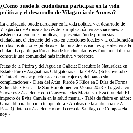
¿Cómo puede la ciudadanía participar en la vida
política y el desarrollo de Vilagarcía de Arousa?
La ciudadanía puede participar en la vida política y el desarrollo de
Vilagarcía de Arousa a través de la implicación en asociaciones, la
asistencia a reuniones públicas, la presentación de propuestas
ciudadanas, el ejercicio del voto en elecciones locales y la colaboración
con las instituciones públicas en la toma de decisiones que afecten a la
ciudad. La participación activa de los ciudadanos es fundamental para
construir una comunidad más inclusiva y próspera.
Rutas de la Piedra y del Agua en Galicia: Descubre la Naturaleza en
Estado Puro
•
Asignaturas Obligatorias en la EBAU (Selectividad)
•
Cuánto dinero se puede sacar de un cajero y del banco sin
complicaciones
•
Dieta del Atún: Pierde 5 Kilos en 3 Días de Forma
Saludable
•
Fiestas de San Bartolomeu en Moaña 2023
•
Tragedia en
Sanxenxo: Accidente con Consecuencias Mortales
•
Eva Grandal: El
impacto de Evita Camila en la salud mental
•
Tabla de fiebre en niños:
Guía útil para tomar la temperatura
•
Análisis de la audiencia de Ana
Rosa Quintana
•
Accidente mortal cerca de Santiago de Compostela
hoy
•