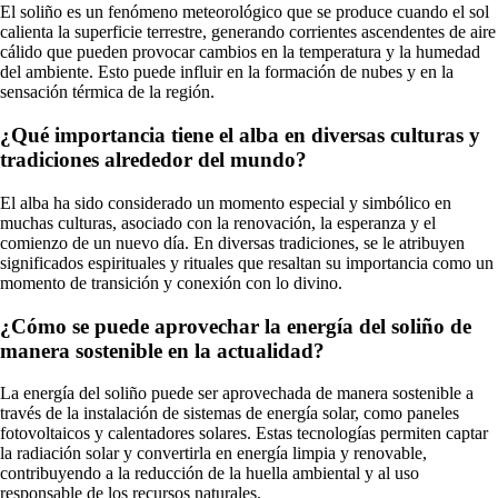
El soliño es un fenómeno meteorológico que se produce cuando el sol
calienta la superficie terrestre, generando corrientes ascendentes de aire
cálido que pueden provocar cambios en la temperatura y la humedad
del ambiente. Esto puede influir en la formación de nubes y en la
sensación térmica de la región.
¿Qué importancia tiene el alba en diversas culturas y
tradiciones alrededor del mundo?
El alba ha sido considerado un momento especial y simbólico en
muchas culturas, asociado con la renovación, la esperanza y el
comienzo de un nuevo día. En diversas tradiciones, se le atribuyen
significados espirituales y rituales que resaltan su importancia como un
momento de transición y conexión con lo divino.
¿Cómo se puede aprovechar la energía del soliño de
manera sostenible en la actualidad?
La energía del soliño puede ser aprovechada de manera sostenible a
través de la instalación de sistemas de energía solar, como paneles
fotovoltaicos y calentadores solares. Estas tecnologías permiten captar
la radiación solar y convertirla en energía limpia y renovable,
contribuyendo a la reducción de la huella ambiental y al uso
responsable de los recursos naturales.