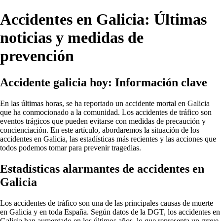
Accidentes en Galicia: Últimas
noticias y medidas de
prevención
Accidente galicia hoy: Información clave
En las últimas horas, se ha reportado un accidente mortal en Galicia
que ha conmocionado a la comunidad. Los accidentes de tráfico son
eventos trágicos que pueden evitarse con medidas de precaución y
concienciación. En este artículo, abordaremos la situación de los
accidentes en Galicia, las estadísticas más recientes y las acciones que
todos podemos tomar para prevenir tragedias.
Estadísticas alarmantes de accidentes en
Galicia
Los accidentes de tráfico son una de las principales causas de muerte
en Galicia y en toda España. Según datos de la DGT, los accidentes en
Galicia han aumentado en los últimos años, lo que representa un grave